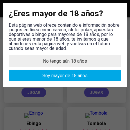
¿Eres mayor de 18 años?
Esta página web ofrece contenido e información sobre
Bingo online
juegos en línea como casino, slots, poker, apuestas
deportivas o bingo para mayores de 18 años, por lo
que si eres menor de 18 años, te invitamos a que
abandones esta página web y vuelvas en el futuro
cuando seas mayor de edad.
Todos
Bingo online
Ranking
No tengo aún 18 años
Casino Gran Madrid
Codere
Soy mayor de 18 años
JUGAR
JUGAR
Ebingo
Tombola