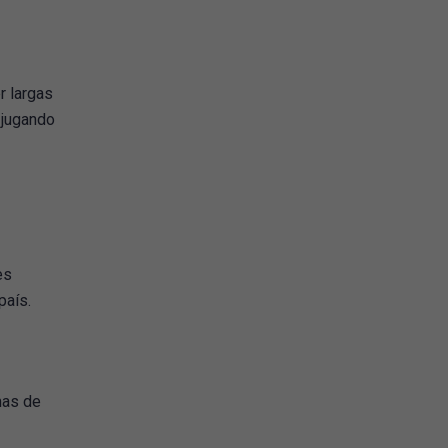
r largas
 jugando
es
país.
mas de