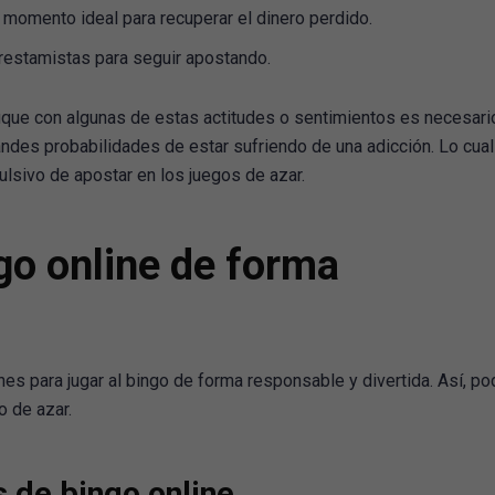
l momento ideal para recuperar el dinero perdido.
prestamistas para seguir apostando.
ifique con algunas de estas actitudes o sentimientos es necesari
andes probabilidades de estar sufriendo de una adicción. Lo cual
ulsivo de apostar en los juegos de azar.
ngo online de forma
 para jugar al bingo de forma responsable y divertida. Así, pod
o de azar.
s de bingo online