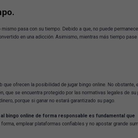
mpo.
, lo mismo pasa con su tiempo. Debido a que, no puede permanece
convertido en una adicción. Asimismo, mientras más tiempo pase
b que ofrecen la posibilidad de jugar bingo online. No obstante, 
én, que se encuentra protegido por las normativas legales de su 
dinero, porque si ganar no estará garantizado su pago.
 al bingo online de forma responsable es fundamental que
al forma, emplear plataformas confiables y no apostar grande su