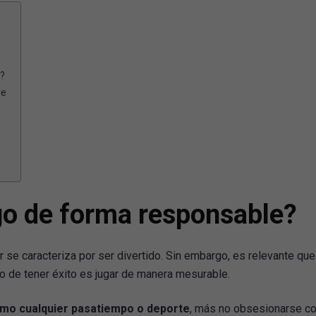
e?
le
ngo de forma responsable?
ar se caracteriza por ser divertido. Sin embargo, es relevante qu
 de tener éxito es jugar de manera mesurable.
mo cualquier pasatiempo o deporte
, más no obsesionarse co