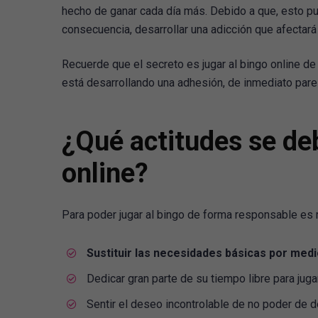
hecho de ganar cada día más. Debido a que, esto pue
consecuencia, desarrollar una adicción que afectará
Recuerde que el secreto es jugar al bingo online d
está desarrollando una adhesión, de inmediato pare
¿Qué actitudes se deb
online?
Para poder jugar al bingo de forma responsable es 
Sustituir las necesidades básicas por medi
Dedicar gran parte de su tiempo libre para juga
Sentir el deseo incontrolable de no poder de de