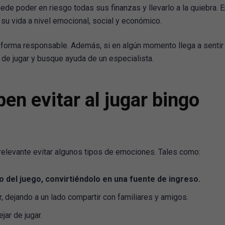
de poder en riesgo todas sus finanzas y llevarlo a la quiebra. E
 su vida a nivel emocional, social y económico.
e forma responsable. Además, si en algún momento llega a sentir
 de jugar y busque ayuda de un especialista.
en evitar al jugar bingo
relevante evitar algunos tipos de emociones. Tales como:
o del juego, convirtiéndolo en una fuente de ingreso.
r, dejando a un lado compartir con familiares y amigos.
jar de jugar.