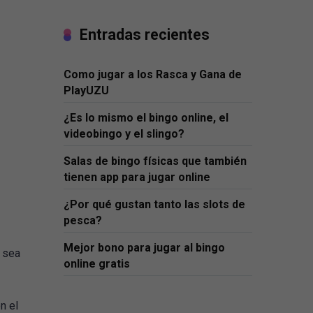
Entradas recientes
Como jugar a los Rasca y Gana de
PlayUZU
¿Es lo mismo el bingo online, el
videobingo y el slingo?
Salas de bingo físicas que también
tienen app para jugar online
¿Por qué gustan tanto las slots de
pesca?
Mejor bono para jugar al bingo
e sea
online gratis
n el