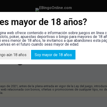
es mayor de 18 años?
alas Bingo Online
Slots Tragaperras
Guías Bingo
Not
gina web ofrece contenido e información sobre juegos en línea
 slots, poker, apuestas deportivas o bingo para mayores de 18 añ
si eres menor de 18 años, te invitamos a que abandones esta pá
uelvas en el futuro cuando seas mayor de edad.
bingo online de fo
ngo aún 18 años
Soy mayor de 18 años
mayo de 2021, antes de la plena entrada en vigor de la Ley del juego, introduc
 web relacionada con bonos, ofertas o promociones de cualquier tipo, no de
ña.