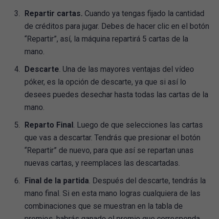
Repartir cartas.
Cuando ya tengas fijado la cantidad
de créditos para jugar. Debes de hacer clic en el botón
“Repartir”, así, la máquina repartirá 5 cartas de la
mano.
Descarte
. Una de las mayores ventajas del vídeo
póker, es la opción de descarte, ya que si así lo
desees puedes desechar hasta todas las cartas de la
mano.
Reparto Final
. Luego de que selecciones las cartas
que vas a descartar. Tendrás que presionar el botón
“Repartir” de nuevo, para que así se repartan unas
nuevas cartas, y reemplaces las descartadas.
Final de la partida
. Después del descarte, tendrás la
mano final. Si en esta mano logras cualquiera de las
combinaciones que se muestran en la tabla de
premios, habrás ganado el premio que corresponda.