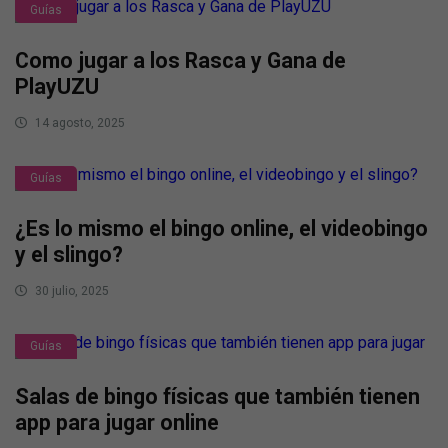
Guías
Como jugar a los Rasca y Gana de
PlayUZU
14 agosto, 2025
Guías
¿Es lo mismo el bingo online, el videobingo
y el slingo?
30 julio, 2025
Guías
Salas de bingo físicas que también tienen
app para jugar online