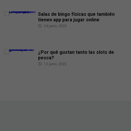
Salas de bingo físicas que también
tienen app para jugar online
24 junio, 2025
¿Por qué gustan tanto las slots de
pesca?
13 junio, 2025