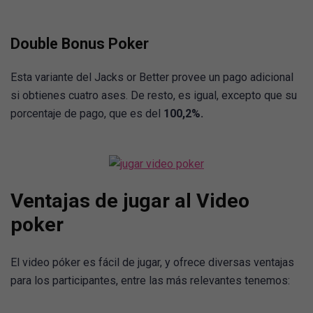
Double Bonus Poker
Esta variante del Jacks or Better provee un pago adicional
si obtienes cuatro ases. De resto, es igual, excepto que su
porcentaje de pago, que es del
100,2%.
Ventajas de jugar al Video
poker
El video póker es fácil de jugar, y ofrece diversas ventajas
para los participantes, entre las más relevantes tenemos: