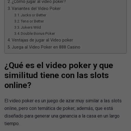
¿Cómo jugar al video poker?
Variantes del Video Poker
Jacks or Better
Tens or Better
Jokers Wild
Double Bonus Poker
Ventajas de jugar al Video poker
Juega al Video Poker en 888 Casino
¿Qué es el video poker y que
similitud tiene con las slots
online?
El video poker es un juego de azar muy similar a las slots
online, pero con temática de poker; además, que está
diseñado para generar una ganancia a la casa en un largo
tiempo.