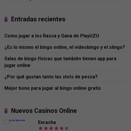
Entradas recientes
Como jugar a los Rasca y Gana de PlayUZU
¿Es lo mismo el bingo online, el videobingo y el slingo?
Salas de bingo físicas que también tienen app para
jugar online
¿Por qué gustan tanto las slots de pesca?
Mejor bono para jugar al bingo online gratis
Nuevos Casinos Online
Enracha