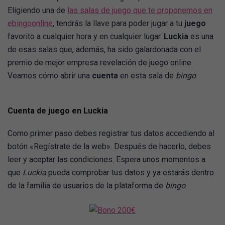
Eligiendo una de
las salas de juego que te proponemos en
ebingoonline
, tendrás la llave para poder jugar a tu
juego
favorito a cualquier hora y en cualquier lugar.
Luckia
es una
de esas salas que, además, ha sido galardonada con el
premio de mejor empresa revelación de juego online.
Veamos cómo abrir una
cuenta
en esta sala de
bingo
.
Cuenta de juego en Luckia
Como primer paso debes registrar tus datos accediendo al
botón «Regístrate de la web». Después de hacerlo, debes
leer y aceptar las condiciones. Espera unos momentos a
que
Luckia
pueda comprobar tus datos y ya estarás dentro
de la familia de usuarios de la plataforma de
bingo
.