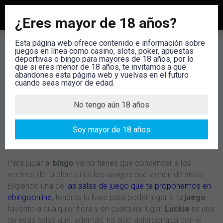
¿Eres mayor de 18 años?
Esta página web ofrece contenido e información sobre
Cuenta de juego bingo en
juegos en línea como casino, slots, poker, apuestas
deportivas o bingo para mayores de 18 años, por lo
Luckia
que si eres menor de 18 años, te invitamos a que
abandones esta página web y vuelvas en el futuro
cuando seas mayor de edad.
El siguiente texto fue editado por última vez antes del 1 de mayo de
2021, antes de la plena entrada en vigor de la Ley del juego,
No tengo aún 18 años
introducida por el Real Decreto 958/2020, de 3 de noviembre. Por
ello, cualquier mención que, en su caso, pudiera hacerse en esta
web relacionada con bonos, ofertas o promociones de cualquier
tipo, no deberá tenerse en cuenta por el usuario localizado en
Soy mayor de 18 años
España. Esta restricción no aplica a usuarios no localizados en
España.
Para jugar al
bingo
ya no tienes que convencer a los
vecinos de tu planta ni a los amigos que vienen de visita.
Eligiendo una de
las salas de juego que te proponemos en
ebingoonline
, tendrás la llave para poder jugar a tu
juego
favorito a cualquier hora y en cualquier lugar.
Luckia
es una
de esas salas que, además, ha sido galardonada con el