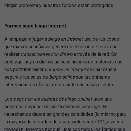
ningún problema y nuestros fondos estén protegidos.
Formas pago bingo internet
Al empezar a
jugar a bingo en internet
, una de las cosas
que más desconfianza genera es el hecho de tener que
realizar
transacciones con dinero
a través de la red. Sin
embargo, hoy en día hay un buen número de sistemas que
nos permiten hacer
compras en internet
de una manera
segura y las salas de
bingo online
son las primeras
interesadas en ofrecer estos sistemas a sus clientes.
Los
pagos en las cuentas de bingo online
hacen que
podamos disponer de cierta cantidad para jugar. Ni
necesitamos depositar grandes cantidades (lo mínimo para
la mayoría de métodos de pago suele ser de 10€, a veces
menos) ni tenemos por qué jugar con todos los fondos que