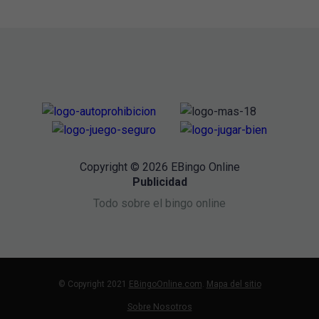
Copyright © 2026 EBingo Online
Publicidad
Todo sobre el bingo online
© Copyright 2021
EBingoOnline.com
.
Mapa del sitio
Sobre Nosotros