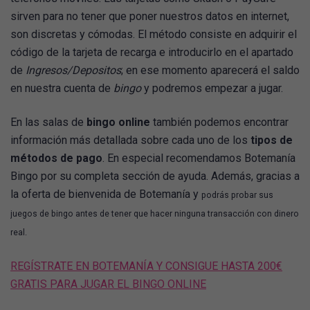
sirven para no tener que poner nuestros datos en internet,
son discretas y cómodas. El método consiste en adquirir el
código de la tarjeta de recarga e introducirlo en el apartado
de
Ingresos/Depositos
; en ese momento aparecerá el saldo
en nuestra cuenta de
bingo
y podremos empezar a jugar.
En las salas de
bingo online
también podemos encontrar
información más detallada sobre cada uno de los
tipos de
métodos de pago
. En especial recomendamos Botemanía
Bingo por su completa sección de ayuda. Además, gracias a
la oferta de bienvenida de Botemanía y
podrás probar sus
juegos de bingo antes de tener que hacer ninguna transacción con dinero
real.
REGÍSTRATE EN BOTEMANÍA Y CONSIGUE HASTA 200€
GRATIS PARA JUGAR EL BINGO ONLINE