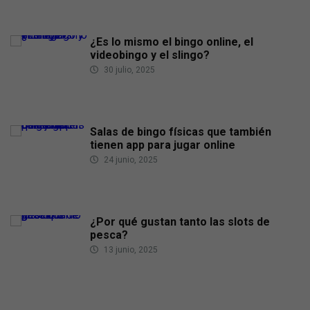
¿Es lo mismo el bingo online, el
videobingo y el slingo?
30 julio, 2025
Salas de bingo físicas que también
tienen app para jugar online
24 junio, 2025
¿Por qué gustan tanto las slots de
pesca?
13 junio, 2025