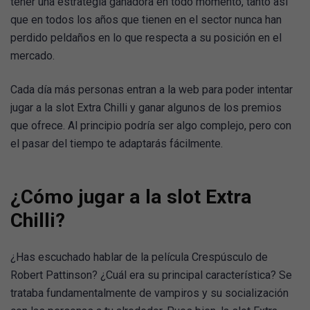
tener una estrategia ganadora en todo momento, tanto así
que en todos los años que tienen en el sector nunca han
perdido peldaños en lo que respecta a su posición en el
mercado.
Cada día más personas entran a la web para poder intentar
jugar a la slot Extra Chilli y ganar algunos de los premios
que ofrece. Al principio podría ser algo complejo, pero con
el pasar del tiempo te adaptarás fácilmente.
¿Cómo jugar a la slot Extra
Chilli?
¿Has escuchado hablar de la película Crespúsculo de
Robert Pattinson? ¿Cuál era su principal característica? Se
trataba fundamentalmente de vampiros y su socialización