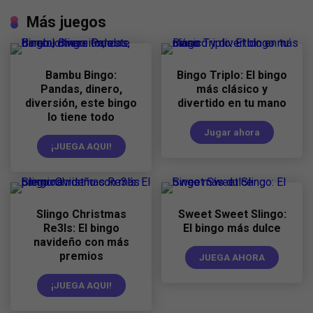
Más juegos
Bambu Bingo:
Bingo Triplo: El bingo
Pandas, dinero,
más clásico y
diversión, este bingo
divertido en tu mano
lo tiene todo
Jugar ahora
¡JUEGA AQUI!
Slingo Christmas
Sweet Sweet Slingo:
Re3ls: El bingo
El bingo más dulce
navideño con más
premios
JUEGA AHORA
¡JUEGA AQUI!