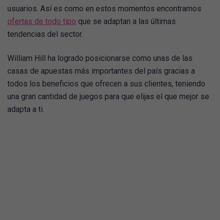
usuarios. Así es como en estos momentos encontramos
ofertas de todo tipo
que se adaptan a las últimas
tendencias del sector.
William Hill ha logrado posicionarse como unas de las
casas de apuestas más importantes del país gracias a
todos los beneficios que ofrecen a sus clientes, teniendo
una gran cantidad de juegos para que elijas el que mejor se
adapta a ti.