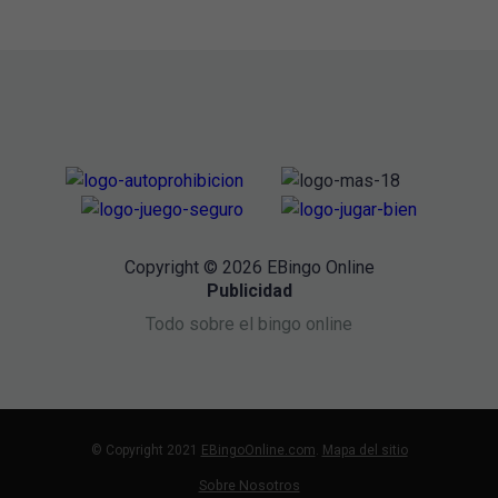
Copyright © 2026 EBingo Online
Publicidad
Todo sobre el bingo online
© Copyright 2021
EBingoOnline.com
.
Mapa del sitio
Sobre Nosotros