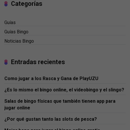
Categorías
Guías
Guías Bingo
Noticias Bingo
Entradas recientes
Como jugar a los Rasca y Gana de PlayUZU
¿Es lo mismo el bingo online, el videobingo y el slingo?
Salas de bingo físicas que también tienen app para
jugar online
¿Por qué gustan tanto las slots de pesca?