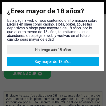
¿Eres mayor de 18 años?
Esta página web ofrece contenido e información sobre
juegos en línea como casino, slots, poker, apuestas
Disfruta con la slot Extra
deportivas o bingo para mayores de 18 años, por lo
que si eres menor de 18 años, te invitamos a que
abandones esta página web y vuelvas en el futuro
Chilli
cuando seas mayor de edad.
Prueba la nueva y emocionante slot Extra Chilli y ten
No tengo aún 18 años
cuidado no vayas a enchilarte!
Soy mayor de 18 años
JUEGA AQUÍ!
El siguiente texto fue editado por última vez antes del 1 de mayo de
2021, antes de la plena entrada en vigor de la Ley del juego,
introducida por el Real Decreto 958/2020, de 3 de noviembre. Por
ello, cualquier mención que, en su caso, pudiera hacerse en esta