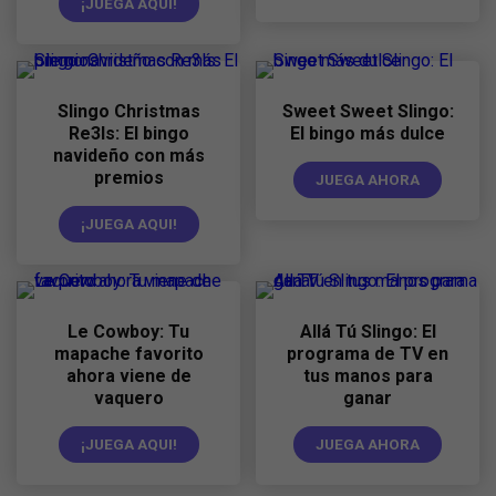
¡JUEGA AQUI!
Slingo Christmas
Sweet Sweet Slingo:
Re3ls: El bingo
El bingo más dulce
navideño con más
premios
JUEGA AHORA
¡JUEGA AQUI!
Le Cowboy: Tu
Allá Tú Slingo: El
mapache favorito
programa de TV en
ahora viene de
tus manos para
vaquero
ganar
¡JUEGA AQUI!
JUEGA AHORA