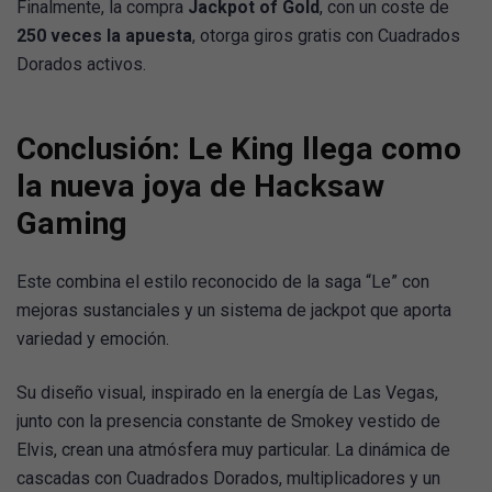
Finalmente, la compra
Jackpot of Gold
, con un coste de
250 veces la apuesta
, otorga giros gratis con Cuadrados
Dorados activos.
Conclusión: Le King llega como
la nueva joya de Hacksaw
Gaming
Este combina el estilo reconocido de la saga “Le” con
mejoras sustanciales y un sistema de jackpot que aporta
variedad y emoción.
Su diseño visual, inspirado en la energía de Las Vegas,
junto con la presencia constante de Smokey vestido de
Elvis, crean una atmósfera muy particular. La dinámica de
cascadas con Cuadrados Dorados, multiplicadores y un