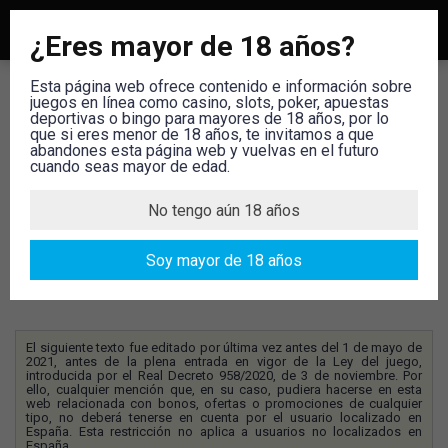
¿Eres mayor de 18 años?
Esta página web ofrece contenido e información sobre
juegos en línea como casino, slots, poker, apuestas
Le King: El rey mapache
deportivas o bingo para mayores de 18 años, por lo
que si eres menor de 18 años, te invitamos a que
abandones esta página web y vuelvas en el futuro
regala sus riquezas
cuando seas mayor de edad.
No tengo aún 18 años
¡JUEGA AQUÍ!
Soy mayor de 18 años
El siguiente texto fue editado por última vez antes del 1 de mayo de
2021, antes de la plena entrada en vigor de la Ley del juego,
introducida por el Real Decreto 958/2020, de 3 de noviembre. Por
ello, cualquier mención que, en su caso, pudiera hacerse en esta
web relacionada con bonos, ofertas o promociones de cualquier
tipo, no deberá tenerse en cuenta por el usuario localizado en
España. Esta restricción no aplica a usuarios no localizados en
España.