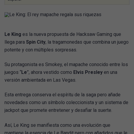
Le King
es la nueva propuesta de Hacksaw Gaming que
llega para
Spin City
, la tragamonedas que combina un juego
potente y con múltiples sorpresas.
Su protagonista es Smokey, el mapache conocido entre los
juegos “
Le
”, ahora vestido como
Elvis Presley
en una
versión ambientada en Las Vegas.
Esta entrega conserva el espíritu de la saga pero añade
novedades como un símbolo coleccionista y un sistema de
jackpot que promete entretener y desafiar la suerte.
Así, Le King se manifiesta como una evolución que
mantiene la esencia de Le Bandit pero con añadidos que le