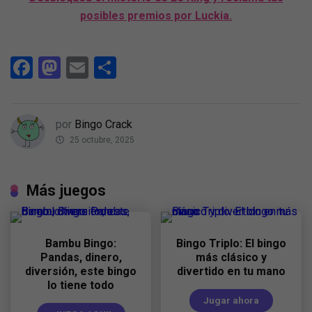
posibles premios por Luckia.
Facebook
Mastodon
Email
Compartir
por
Bingo Crack
25 octubre, 2025
Más juegos
Bambu Bingo:
Bingo Triplo: El bingo
Pandas, dinero,
más clásico y
diversión, este bingo
divertido en tu mano
lo tiene todo
Jugar ahora