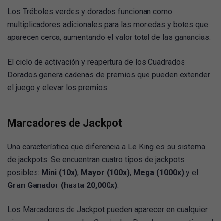
Los Tréboles verdes y dorados funcionan como
multiplicadores adicionales para las monedas y botes que
aparecen cerca, aumentando el valor total de las ganancias.
El ciclo de activación y reapertura de los Cuadrados
Dorados genera cadenas de premios que pueden extender
el juego y elevar los premios.
Marcadores de Jackpot
Una característica que diferencia a Le King es su sistema
de jackpots. Se encuentran cuatro tipos de jackpots
posibles:
Mini (10x)
,
Mayor (100x)
,
Mega (1000x)
y el
Gran Ganador (hasta 20,000x)
.
Los Marcadores de Jackpot pueden aparecer en cualquier