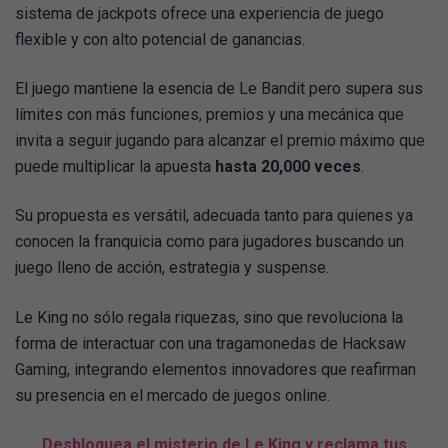
sistema de jackpots ofrece una experiencia de juego
flexible y con alto potencial de ganancias.
El juego mantiene la esencia de Le Bandit pero supera sus
límites con más funciones, premios y una mecánica que
invita a seguir jugando para alcanzar el premio máximo que
puede multiplicar la apuesta
hasta 20,000 veces
.
Su propuesta es versátil, adecuada tanto para quienes ya
conocen la franquicia como para jugadores buscando un
juego lleno de acción, estrategia y suspense.
Le King no sólo regala riquezas, sino que revoluciona la
forma de interactuar con una tragamonedas de Hacksaw
Gaming, integrando elementos innovadores que reafirman
su presencia en el mercado de juegos online.
Desbloquea el misterio de Le King y reclama tus