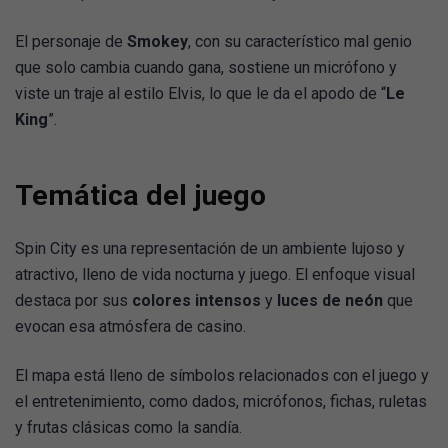
El personaje de
Smokey
, con su característico mal genio
que solo cambia cuando gana, sostiene un micrófono y
viste un traje al estilo Elvis, lo que le da el apodo de “
Le
King
”.
Temática del juego
Spin City es una representación de un ambiente lujoso y
atractivo, lleno de vida nocturna y juego. El enfoque visual
destaca por sus
colores intensos
y
luces de neón
que
evocan esa atmósfera de casino.
El mapa está lleno de símbolos relacionados con el juego y
el entretenimiento, como dados, micrófonos, fichas, ruletas
y frutas clásicas como la sandía.