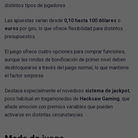
distintos tipos de jugadores.
Las apuestas varían desde
0,10 hasta 100 dólares
o
euros
por giro, lo que ofrece flexibilidad para distintos
presupuestos.
El juego ofrece cuatro opciones para comprar funciones,
aunque las rondas de bonificación de primer nivel deben
desbloquearse a través del juego normal, lo que mantiene
el factor sorpresa.
Destaca especialmente el novedoso
sistema de jackpot
,
poco habitual en tragamonedas de
Hacksaw Gaming
, que
añade emoción con premios variables que pueden
activarse en distintas circunstancias.