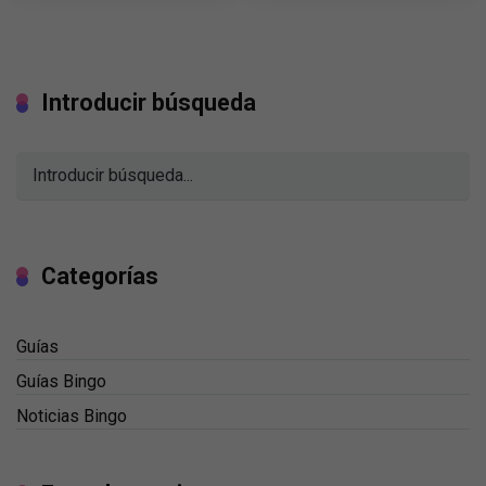
Introducir búsqueda
Categorías
Guías
Guías Bingo
Noticias Bingo