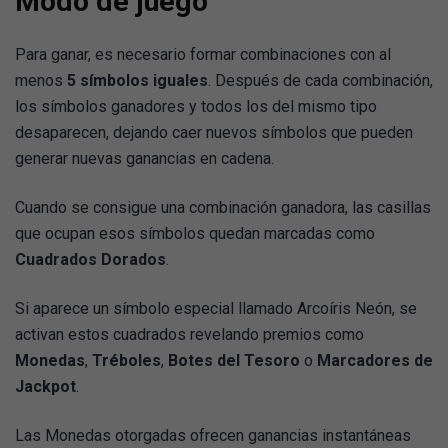
Modo de juego
Para ganar, es necesario formar combinaciones con al
menos
5 símbolos iguales
. Después de cada combinación,
los símbolos ganadores y todos los del mismo tipo
desaparecen, dejando caer nuevos símbolos que pueden
generar nuevas ganancias en cadena.
Cuando se consigue una combinación ganadora, las casillas
que ocupan esos símbolos quedan marcadas como
Cuadrados Dorados
.
Si aparece un símbolo especial llamado Arcoíris Neón, se
activan estos cuadrados revelando premios como
Monedas
,
Tréboles
,
Botes del Tesoro
o
Marcadores de
Jackpot
.
Las Monedas otorgadas ofrecen ganancias instantáneas