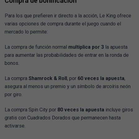
Compra de bonificación
Para los que prefieren ir directo a la acción, Le King ofrece
varias opciones de compra durante el juego cuando el
mercado lo permite:
La compra de función normal
multiplica por 3
la apuesta
para aumentar las probabilidades de entrar en la ronda de
bonos.
La compra
Shamrock & Roll
, por
60 veces la apuesta
,
asegura al menos un premio y un símbolo de arcoíris neón
por giro.
La compra Spin City por
80 veces la apuesta
incluye giros
gratis con Cuadrados Dorados que permanecen hasta
activarse.