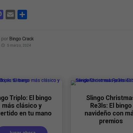
acebook
Mastodon
Email
Compartir
por
Bingo Crack
5 marzo, 2024
ngo Triplo: El bingo
Slingo Christma
más clásico y
Re3ls: El bingo
vertido en tu mano
navideño con m
premios
Jugar ahora