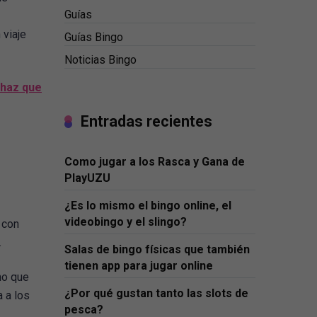
Guías
 viaje
Guías Bingo
Noticias Bingo
 haz que
Entradas recientes
Como jugar a los Rasca y Gana de
PlayUZU
¿Es lo mismo el bingo online, el
videobingo y el slingo?
 con
.
Salas de bingo físicas que también
tienen app para jugar online
no que
¿Por qué gustan tanto las slots de
 a los
pesca?