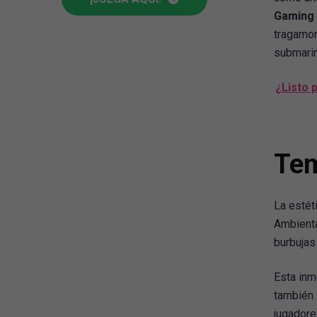
Gaming
tragamon
submarin
¿Listo 
Tem
La estét
Ambienta
burbujas 
Esta inm
también 
jugadore