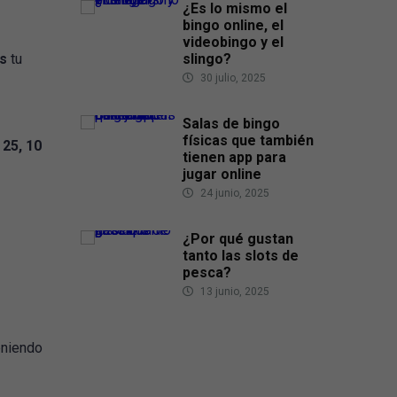
¿Es lo mismo el
bingo online, el
videobingo y el
s
tu
slingo?
30 julio, 2025
Salas de bingo
físicas que también
 25, 10
tienen app para
jugar online
24 junio, 2025
¿Por qué gustan
tanto las slots de
pesca?
13 junio, 2025
eniendo