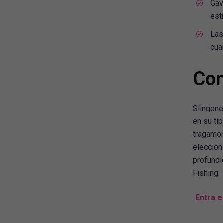
Gav
est
Las
cua
Con
Slingone
en su ti
tragamon
elección
profundi
Fishing.
Entra e