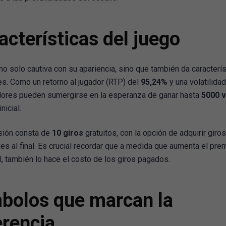
acterísticas del juego
 no solo cautiva con su apariencia, sino que también da caracterí
tes. Como un retorno al jugador (RTP) del
95,24%
y una volatilida
dores pueden sumergirse en la esperanza de ganar hasta
5000 
nicial.
sión consta de
10 giros
gratuitos, con la opción de adquirir giro
les al final. Es crucial recordar que a medida que aumenta el pre
l, también lo hace el costo de los giros pagados.
bolos que marcan la
erencia