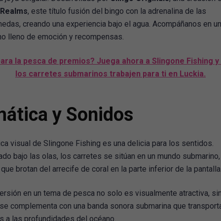
 Realms
, este título fusión del bingo con la adrenalina de las
edas, creando una experiencia bajo el agua. Acompáñanos en un
o lleno de emoción y recompensas.
para la pesca de premios? Juega ahora a Slingone Fishing y
los carretes submarinos trabajen para ti en Luckia.
ática y Sonidos
ica visual de Slingone Fishing es una delicia para los sentidos.
do bajo las olas, los carretes se sitúan en un mundo submarino,
que brotan del arrecife de coral en la parte inferior de la pantalla
ersión en un tema de pesca no solo es visualmente atractiva, si
se complementa con una banda sonora submarina que transporta
s a las profundidades del océano.