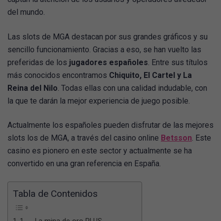
del mundo.
Las slots de MGA destacan por sus grandes gráficos y su
sencillo funcionamiento. Gracias a eso, se han vuelto las
preferidas de los
jugadores españoles
. Entre sus títulos
más conocidos encontramos
Chiquito, El Cartel y La
Reina del Nilo
. Todas ellas con una calidad indudable, con
la que te darán la mejor experiencia de juego posible.
Actualmente los españoles pueden disfrutar de las mejores
slots los de MGA, a través del casino online
Betsson
. Este
casino es pionero en este sector y actualmente se ha
convertido en una gran referencia en España.
Tabla de Contenidos