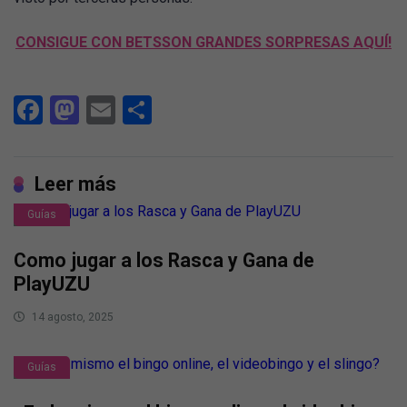
CONSIGUE CON BETSSON GRANDES SORPRESAS AQUÍ!
Facebook
Mastodon
Email
Compartir
Leer más
Guías
Como jugar a los Rasca y Gana de
PlayUZU
14 agosto, 2025
Guías