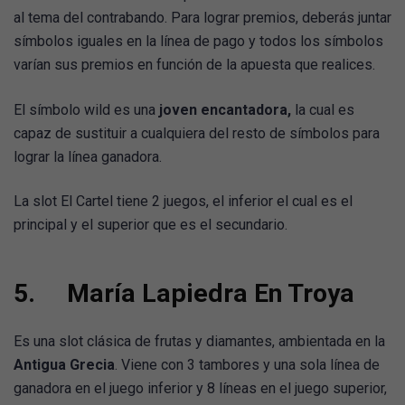
al tema del contrabando. Para lograr premios, deberás juntar
símbolos iguales en la línea de pago y todos los símbolos
varían sus premios en función de la apuesta que realices.
El símbolo wild es una
joven encantadora,
la cual es
capaz de sustituir a cualquiera del resto de símbolos para
lograr la línea ganadora.
La slot El Cartel tiene 2 juegos, el inferior el cual es el
principal y el superior que es el secundario.
5. María Lapiedra En Troya
Es una slot clásica de frutas y diamantes, ambientada en la
Antigua Grecia
. Viene con 3 tambores y una sola línea de
ganadora en el juego inferior y 8 líneas en el juego superior,