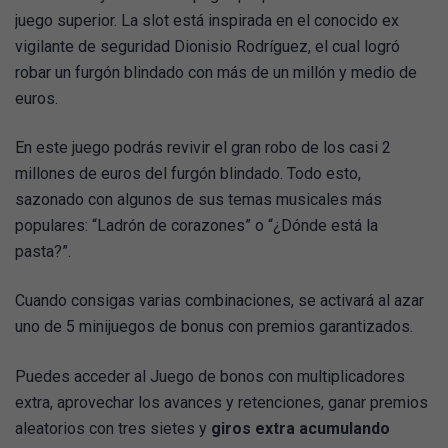
juego superior. La slot está inspirada en el conocido ex
vigilante de seguridad Dionisio Rodríguez, el cual logró
robar un furgón blindado con más de un millón y medio de
euros.
En este juego podrás revivir el gran robo de los casi 2
millones de euros del furgón blindado. Todo esto,
sazonado con algunos de sus temas musicales más
populares: “Ladrón de corazones” o “¿Dónde está la
pasta?”.
Cuando consigas varias combinaciones, se activará al azar
uno de 5 minijuegos de bonus con premios garantizados.
Puedes acceder al Juego de bonos con multiplicadores
extra, aprovechar los avances y retenciones, ganar premios
aleatorios con tres sietes y
giros extra acumulando