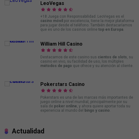
LeoVegas
+18 Juega con Responsabilidad. LeoVegas es el
casino móvil
por excelencia, tiene la mejor plataforma
para jugar desde el teléfono. También destacaríamos
que es uno de los casinos online
top en Europa
.
William Hill Casino
Destacamos de este casino sus
cientos de slots
, su
casino en vivo, su facilidad de uso, los múltiples
métodos de pago
que ofrece y su atención al cliente.
Pokerstars Casino
Pokerstars es una de las marcas más importantes de
juego online a nivel mundial, principalmente por su
sala de
poker online
, y ahora quiere aportar toda su
experiencia al mundo del
bingo y casino
.
Actualidad