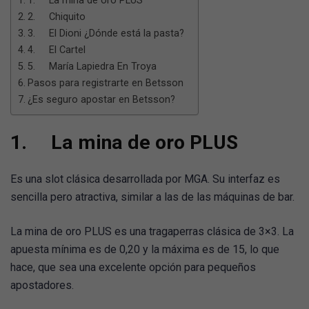
1. La mina de oro PLUS
2. Chiquito
3. El Dioni ¿Dónde está la pasta?
4. El Cartel
5. María Lapiedra En Troya
Pasos para registrarte en Betsson
¿Es seguro apostar en Betsson?
1. La mina de oro PLUS
Es una slot clásica desarrollada por MGA. Su interfaz es
sencilla pero atractiva, similar a las de las máquinas de bar.
La mina de oro PLUS es una tragaperras clásica de 3×3. La
apuesta mínima es de 0,20 y la máxima es de 15, lo que
hace, que sea una excelente opción para pequeños
apostadores.