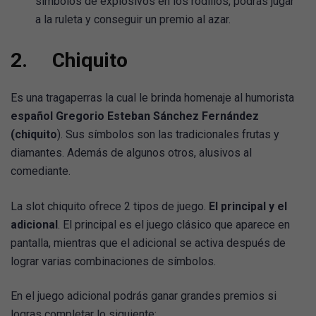
símbolos de explosivos en los rodillos, podrás jugar
a la ruleta y conseguir un premio al azar.
2. Chiquito
Es una tragaperras la cual le brinda homenaje al humorista
español Gregorio Esteban Sánchez Fernández
(chiquito
). Sus símbolos son las tradicionales frutas y
diamantes. Además de algunos otros, alusivos al
comediante.
La slot chiquito ofrece 2 tipos de juego.
El principal y el
adicional
. El principal es el juego clásico que aparece en
pantalla, mientras que el adicional se activa después de
lograr varias combinaciones de símbolos.
En el juego adicional podrás ganar grandes premios si
logras completar lo siguiente: