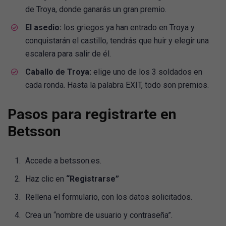
de Troya, donde ganarás un gran premio.
El asedio:
los griegos ya han entrado en Troya y
conquistarán el castillo, tendrás que huir y elegir una
escalera para salir de él.
Caballo de Troya:
elige uno de los 3 soldados en
cada ronda. Hasta la palabra EXIT, todo son premios.
Pasos para registrarte en
Betsson
Accede a betsson.es.
Haz clic en
“Registrarse”
Rellena el formulario, con los datos solicitados.
Crea un “nombre de usuario y contraseña”.