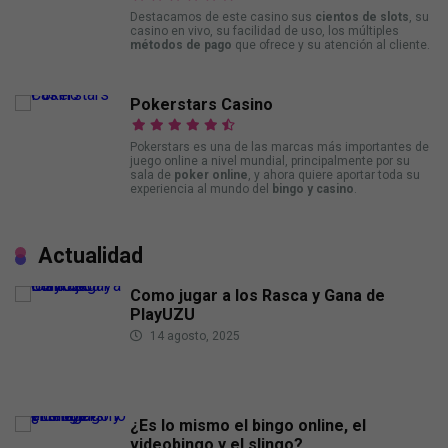
Destacamos de este casino sus
cientos de slots
, su
casino en vivo, su facilidad de uso, los múltiples
métodos de pago
que ofrece y su atención al cliente.
Pokerstars Casino
Pokerstars es una de las marcas más importantes de
juego online a nivel mundial, principalmente por su
sala de
poker online
, y ahora quiere aportar toda su
experiencia al mundo del
bingo y casino
.
Actualidad
Como jugar a los Rasca y Gana de
PlayUZU
14 agosto, 2025
¿Es lo mismo el bingo online, el
videobingo y el slingo?