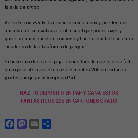
la sala de
bingo
.
Además con
Paf
la diversión nunca termina y puedes ser
miembro de un exclusivo club con el que poder viajar y
ganar premios mientras conoces y haces amistad con otros
jugadores de la plataforma de juegos.
Si tienes un dedo para jugar, tienes todo lo que te hace falta
para ganar. Así que comienza con estos
20€
en cartones
gratis
para jugar al
bingo
en
Paf
.
HAZ TU DEPÓSITO EN PAF Y GANA ESTOS
FANTÁSTICOS 20E EN CARTONES GRATIS
Facebook
Mastodon
Email
Compartir