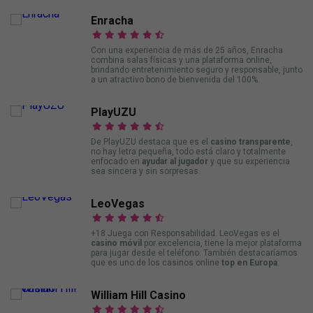
Enracha
Con una experiencia de más de 25 años, Enracha
combina salas físicas y una plataforma online,
brindando entretenimiento seguro y responsable, junto
a un atractivo bono de bienvenida del 100%.
PlayUZU
De PlayUZU destaca que es el
casino transparente
,
no hay letra pequeña, todo está claro y totalmente
enfocado en
ayudar al jugador
y que su experiencia
sea sincera y sin sorpresas.
LeoVegas
+18 Juega con Responsabilidad. LeoVegas es el
casino móvil
por excelencia, tiene la mejor plataforma
para jugar desde el teléfono. También destacaríamos
que es uno de los casinos online
top en Europa
.
William Hill Casino