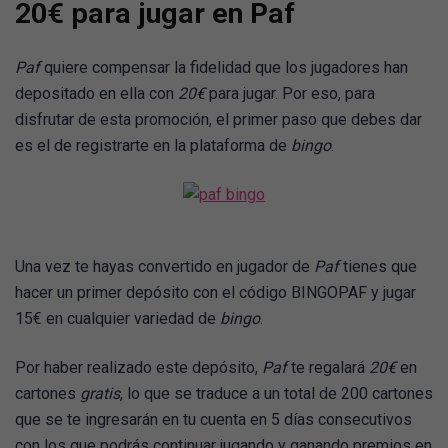
20€ para jugar en Paf
Paf
quiere compensar la fidelidad que los jugadores han
depositado en ella con
20€
para jugar. Por eso, para
disfrutar de esta promoción, el primer paso que debes dar
es el de registrarte en la plataforma de
bingo
.
Una vez te hayas convertido en jugador de
Paf
tienes que
hacer un primer depósito con el código BINGOPAF y jugar
15€ en cualquier variedad de
bingo
.
Por haber realizado este depósito,
Paf
te regalará
20€
en
cartones
gratis
, lo que se traduce a un total de 200 cartones
que se te ingresarán en tu cuenta en 5 días consecutivos
con los que podrás continuar jugando y ganando premios en