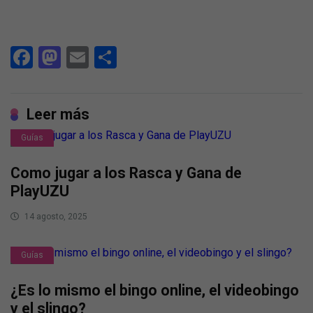
Facebook
Mastodon
Email
Compartir
Leer más
Guías
Como jugar a los Rasca y Gana de
PlayUZU
14 agosto, 2025
Guías
¿Es lo mismo el bingo online, el videobingo
y el slingo?