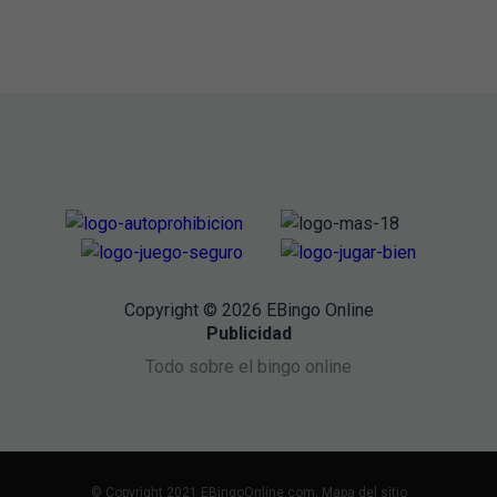
Copyright © 2026 EBingo Online
Publicidad
Todo sobre el bingo online
© Copyright 2021
EBingoOnline.com
.
Mapa del sitio