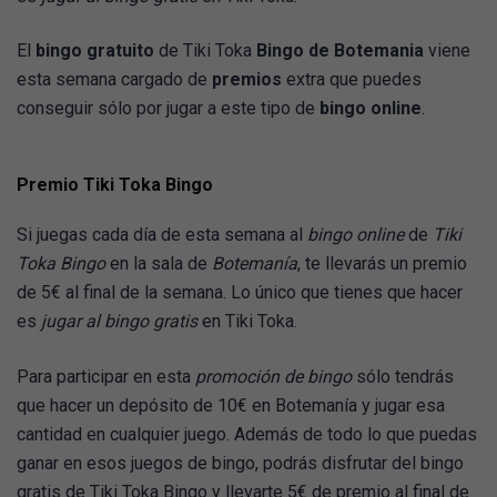
El
bingo gratuito
de Tiki Toka
Bingo de Botemania
viene
esta semana cargado de
premios
extra que puedes
conseguir sólo por jugar a este tipo de
bingo online
.
Premio Tiki Toka Bingo
Si juegas cada día de esta semana al
bingo online
de
Tiki
Toka Bingo
en la sala de
Botemanía
, te llevarás un premio
de 5€ al final de la semana. Lo único que tienes que hacer
es
jugar al bingo gratis
en Tiki Toka.
Para participar en esta
promoción de bingo
sólo tendrás
que hacer un depósito de 10€ en Botemanía y jugar esa
cantidad en cualquier juego. Además de todo lo que puedas
ganar en esos juegos de bingo, podrás disfrutar del bingo
gratis de Tiki Toka Bingo y llevarte 5€ de premio al final de