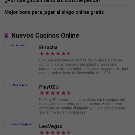
¿Por qué gustan tanto las slots de pesca?
Mejor bono para jugar al bingo online gratis
Nuevos Casinos Online
Enracha
Con una experiencia de más de 25 años, Enracha
combina salas físicas y una plataforma online,
brindando entretenimiento seguro y responsable, junto
a un atractivo bono de bienvenida del 100%.
PlayUZU
De PlayUZU destaca que es el
casino transparente
,
no hay letra pequeña, todo está claro y totalmente
enfocado en
ayudar al jugador
y que su experiencia
sea sincera y sin sorpresas.
LeoVegas