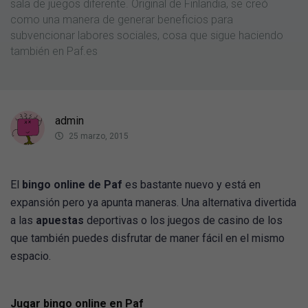
sala de juegos diferente. Original de Finlandia, se creó
como una manera de generar beneficios para
subvencionar labores sociales, cosa que sigue haciendo
también en Paf.es
admin
25 marzo, 2015
El
bingo online de Paf
es bastante nuevo y está en
expansión pero ya apunta maneras. Una alternativa divertida
a las
apuestas
deportivas o los juegos de casino de los
que también puedes disfrutar de maner fácil en el mismo
espacio.
Jugar bingo online en Paf