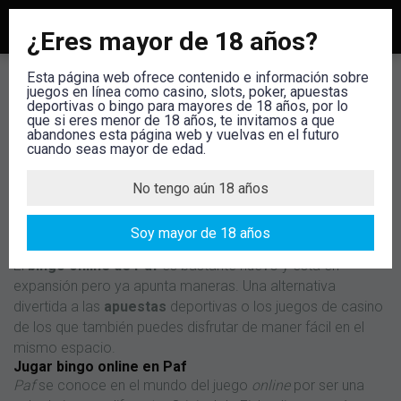
¿Eres mayor de 18 años?
Esta página web ofrece contenido e información sobre
Bingo online en apuestas Paf
juegos en línea como casino, slots, poker, apuestas
deportivas o bingo para mayores de 18 años, por lo
que si eres menor de 18 años, te invitamos a que
abandones esta página web y vuelvas en el futuro
El siguiente texto fue editado por última vez antes del 1 de mayo de
cuando seas mayor de edad.
2021, antes de la plena entrada en vigor de la Ley del juego,
introducida por el Real Decreto 958/2020, de 3 de noviembre. Por
ello, cualquier mención que, en su caso, pudiera hacerse en esta
No tengo aún 18 años
web relacionada con bonos, ofertas o promociones de cualquier
tipo, no deberá tenerse en cuenta por el usuario localizado en
España. Esta restricción no aplica a usuarios no localizados en
España.
Soy mayor de 18 años
El
bingo online de Paf
es bastante nuevo y está en
expansión pero ya apunta maneras. Una alternativa
divertida a las
apuestas
deportivas o los juegos de casino
de los que también puedes disfrutar de maner fácil en el
mismo espacio.
Jugar bingo online en Paf
Paf
se conoce en el mundo del juego
online
por ser una