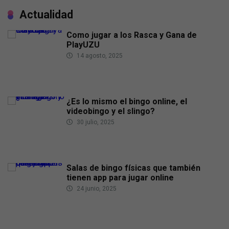
Actualidad
Como jugar a los Rasca y Gana de
PlayUZU
14 agosto, 2025
¿Es lo mismo el bingo online, el
videobingo y el slingo?
30 julio, 2025
Salas de bingo físicas que también
tienen app para jugar online
24 junio, 2025