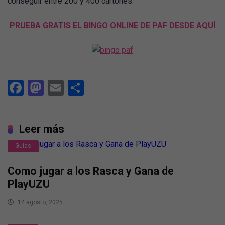
conseguir entre 200 y 400 cartones.
PRUEBA GRATIS EL BINGO ONLINE DE PAF DESDE AQUÍ
Facebook
Mastodon
Email
Compartir
Leer más
Guías
Como jugar a los Rasca y Gana de
PlayUZU
14 agosto, 2025