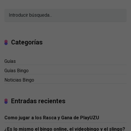
Categorías
Guías
Guías Bingo
Noticias Bingo
Entradas recientes
Como jugar a los Rasca y Gana de PlayUZU
¿Es lo mismo el bingo online, el videobingo y el slingo?