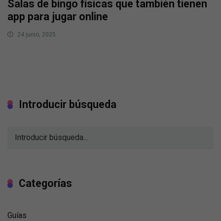
Salas de bingo físicas que también tienen
app para jugar online
24 junio, 2025
Introducir búsqueda
Categorías
Guías