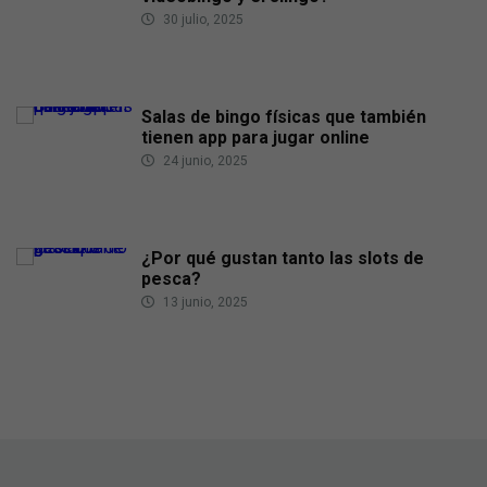
30 julio, 2025
Salas de bingo físicas que también
tienen app para jugar online
24 junio, 2025
¿Por qué gustan tanto las slots de
pesca?
13 junio, 2025