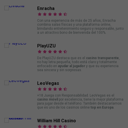
Enracha
Con una experiencia de más de 25 años, Enracha
combina salas físicas y una plataforma online,
brindando entretenimiento seguro y responsable, junto
a un atractivo bono de bienvenida del 100%.
PlayUZU
De PlayUZU destaca que es el
casino transparente
,
no hay letra pequeña, todo está claro y totalmente
enfocado en
ayudar al jugador
y que su experiencia
sea sincera y sin sorpresas.
LeoVegas
+18 Juega con Responsabilidad. LeoVegas es el
casino móvil
por excelencia, tiene la mejor plataforma
para jugar desde el teléfono. También destacaríamos
que es uno de los casinos online
top en Europa
.
William Hill Casino