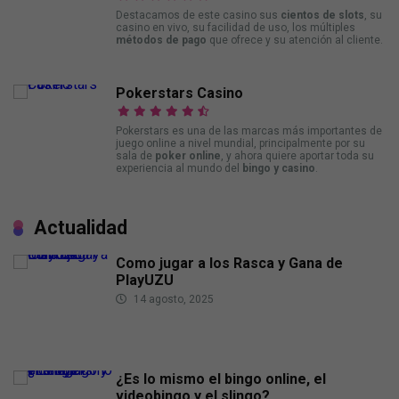
Destacamos de este casino sus
cientos de slots
, su
casino en vivo, su facilidad de uso, los múltiples
métodos de pago
que ofrece y su atención al cliente.
Pokerstars Casino
Pokerstars es una de las marcas más importantes de
juego online a nivel mundial, principalmente por su
sala de
poker online
, y ahora quiere aportar toda su
experiencia al mundo del
bingo y casino
.
Actualidad
Como jugar a los Rasca y Gana de
PlayUZU
14 agosto, 2025
¿Es lo mismo el bingo online, el
videobingo y el slingo?