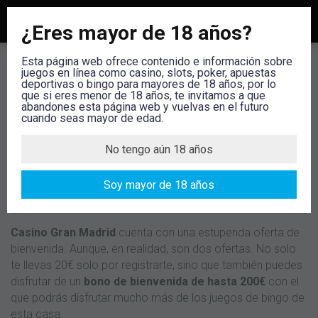
¿Eres mayor de 18 años?
Esta página web ofrece contenido e información sobre
Bono de bienvenida del bingo
juegos en línea como casino, slots, poker, apuestas
deportivas o bingo para mayores de 18 años, por lo
Casino Gran Madrid
que si eres menor de 18 años, te invitamos a que
abandones esta página web y vuelvas en el futuro
cuando seas mayor de edad.
El siguiente texto fue editado por última vez antes del 1 de mayo de
2021, antes de la plena entrada en vigor de la Ley del juego,
No tengo aún 18 años
introducida por el Real Decreto 958/2020, de 3 de noviembre. Por
ello, cualquier mención que, en su caso, pudiera hacerse en esta
web relacionada con bonos, ofertas o promociones de cualquier
tipo, no deberá tenerse en cuenta por el usuario localizado en
Soy mayor de 18 años
España. Esta restricción no aplica a usuarios no localizados en
España.
Casino Gran Madrid
cuenta con una estupenda oferta de
bienvenida. Aunque, en realidad, son dos ofertas. No solo
te llevas 20€ solo por registrarte, sino que también puedes
disfrutar de un
bono de bienvenida de hasta 200€
con el
que podrás disfrutar mucho más de los juegos de bingo de
esta casa.