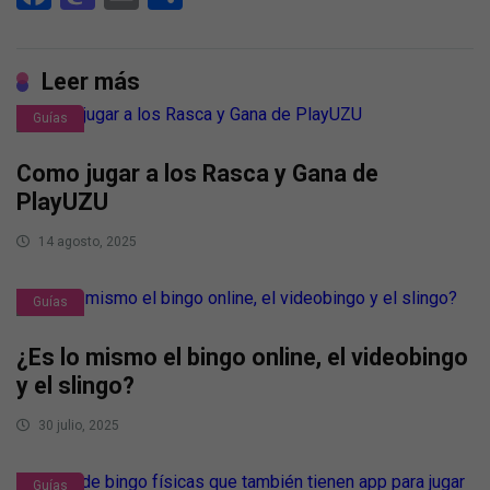
Leer más
Guías
Como jugar a los Rasca y Gana de
PlayUZU
14 agosto, 2025
Guías
¿Es lo mismo el bingo online, el videobingo
y el slingo?
30 julio, 2025
Guías