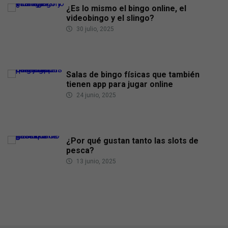
¿Es lo mismo el bingo online, el
videobingo y el slingo?
30 julio, 2025
Salas de bingo físicas que también
tienen app para jugar online
24 junio, 2025
¿Por qué gustan tanto las slots de
pesca?
13 junio, 2025