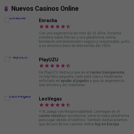
Nuevos Casinos Online
Enracha
Con una experiencia de más de 25 años, Enracha
combina salas físicas y una plataforma online,
brindando entretenimiento seguro y responsable, junto
a un atractivo bono de bienvenida del 100%.
PlayUZU
De PlayUZU destaca que es el
casino transparente
,
no hay letra pequeña, todo está claro y totalmente
enfocado en
ayudar al jugador
y que su experiencia
sea sincera y sin sorpresas.
LeoVegas
+18 Juega con Responsabilidad. LeoVegas es el
casino móvil
por excelencia, tiene la mejor plataforma
para jugar desde el teléfono. También destacaríamos
que es uno de los casinos online
top en Europa
.