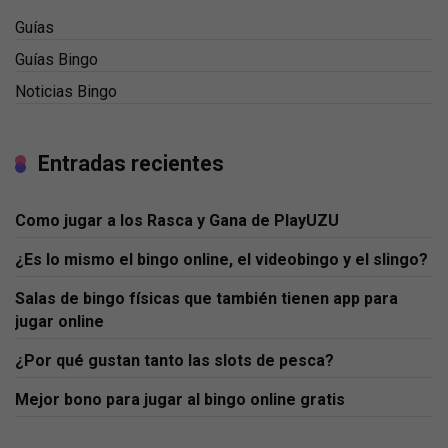
Guías
Guías Bingo
Noticias Bingo
Entradas recientes
Como jugar a los Rasca y Gana de PlayUZU
¿Es lo mismo el bingo online, el videobingo y el slingo?
Salas de bingo físicas que también tienen app para
jugar online
¿Por qué gustan tanto las slots de pesca?
Mejor bono para jugar al bingo online gratis