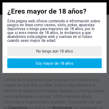
¿Eres mayor de 18 años?
Esta página web ofrece contenido e información sobre
Bote de Champions en
juegos en línea como casino, slots, poker, apuestas
deportivas o bingo para mayores de 18 años, por lo
Botemania
que si eres menor de 18 años, te invitamos a que
abandones esta página web y vuelvas en el futuro
cuando seas mayor de edad.
El siguiente texto fue editado por última vez antes del 1 de mayo de
2021, antes de la plena entrada en vigor de la Ley del juego,
No tengo aún 18 años
introducida por el Real Decreto 958/2020, de 3 de noviembre. Por
ello, cualquier mención que, en su caso, pudiera hacerse en esta
web relacionada con bonos, ofertas o promociones de cualquier
tipo, no deberá tenerse en cuenta por el usuario localizado en
Soy mayor de 18 años
España. Esta restricción no aplica a usuarios no localizados en
España.
La final de la Champions que se juega este sábado en el
estadio de San Siro, en Milán, entre el Real Madrid y el
Atlético de Madrid está llenando titulares y primeras planas.
Una final hispana y más aún, 100% madrileña añade
curiosidad y rivalidad extra al partido. Conscientes de que
la
Champions
es noticia, en
Botemania
han preparado un