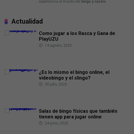
experiencia al mundo del
bingo y casino
.
Actualidad
Como jugar a los Rasca y Gana de
PlayUZU
14 agosto, 2025
¿Es lo mismo el bingo online, el
videobingo y el slingo?
30 julio, 2025
Salas de bingo físicas que también
tienen app para jugar online
24 junio, 2025