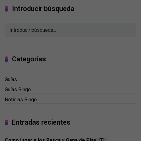
Introducir búsqueda
Categorías
Guías
Guías Bingo
Noticias Bingo
Entradas recientes
Como jugar a los Rasca y Gana de PlayUZU