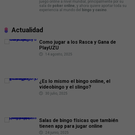
juego online a nivel mundial, principalmente por su
sala de
poker online
, y ahora quiere aportar toda su
experiencia al mundo del
bingo y casino
.
Actualidad
Como jugar a los Rasca y Gana de
PlayUZU
14 agosto, 2025
¿Es lo mismo el bingo online, el
videobingo y el slingo?
30 julio, 2025
Salas de bingo físicas que también
tienen app para jugar online
24 junio, 2025