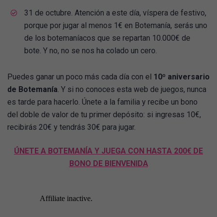
31 de octubre. Atención a este día, víspera de festivo,
porque por jugar al menos 1€ en Botemanía, serás uno
de los botemaníacos que se repartan 10.000€ de
bote. Y no, no se nos ha colado un cero.
Puedes ganar un poco más cada día con el
10º aniversario
de Botemanía
. Y si no conoces esta web de juegos, nunca
es tarde para hacerlo. Únete a la familia y recibe un bono
del doble de valor de tu primer depósito: si ingresas 10€,
recibirás 20€ y tendrás 30€ para jugar.
ÚNETE A BOTEMANÍA Y JUEGA CON HASTA 200€ DE
BONO DE BIENVENIDA