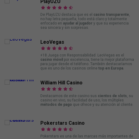
PlayUZU
De PlayUZU destaca que es el
casino transparente
,
no hay letra pequeña, todo está claro y totalmente
enfocado en
ayudar al jugador
y que su experiencia
sea sincera y sin sorpresas.
LeoVegas
+18 Juega con Responsabilidad. LeoVegas es el
casino móvil
por excelencia, tiene la mejor plataforma
para jugar desde el teléfono. También destacaríamos
que es uno de los casinos online
top en Europa
.
William Hill Casino
Destacamos de este casino sus
cientos de slots
, su
casino en vivo, su facilidad de uso, los múltiples
métodos de pago
que ofrece y su atención al cliente.
Pokerstars Casino
Pokerstars es una de las marcas más importantes de