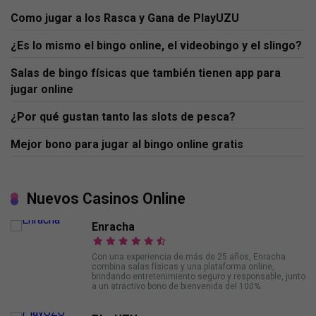
Como jugar a los Rasca y Gana de PlayUZU
¿Es lo mismo el bingo online, el videobingo y el slingo?
Salas de bingo físicas que también tienen app para
jugar online
¿Por qué gustan tanto las slots de pesca?
Mejor bono para jugar al bingo online gratis
Nuevos Casinos Online
Enracha
Con una experiencia de más de 25 años, Enracha
combina salas físicas y una plataforma online,
brindando entretenimiento seguro y responsable, junto
a un atractivo bono de bienvenida del 100%.