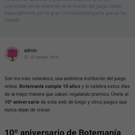
convertido en un referente en el mundo del juego online,
especialmente por la gran comunidad binguera que se ha
creado.
admin
25 octubre, 2018
Son los más veteranos, una auténtica institución del juego
online.
Botemanía cumple 10 años
y lo celebra estos días
de la mejor manera que saben: regalando premios. Únete al
10º aniversario
de esta web de bingo y otros juegos que
nunca dejan de crecer.
10º aniversario de Botemanía