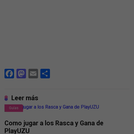
Facebook
Mastodon
Email
Compartir
Leer más
Guías
Como jugar a los Rasca y Gana de
PlayUZU