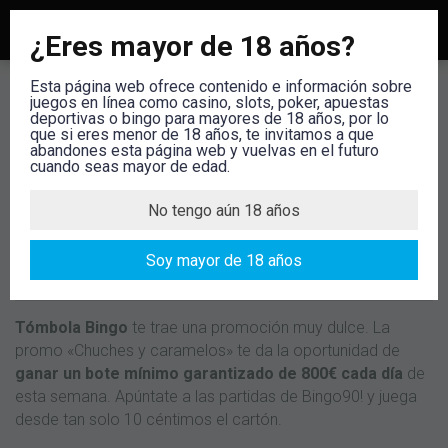
¿Eres mayor de 18 años?
Esta página web ofrece contenido e información sobre
Botes mínimos de 800 euros en
juegos en línea como casino, slots, poker, apuestas
deportivas o bingo para mayores de 18 años, por lo
Tómbola
que si eres menor de 18 años, te invitamos a que
abandones esta página web y vuelvas en el futuro
cuando seas mayor de edad.
El siguiente texto fue editado por última vez antes del 1 de mayo de
2021, antes de la plena entrada en vigor de la Ley del juego,
No tengo aún 18 años
introducida por el Real Decreto 958/2020, de 3 de noviembre. Por
ello, cualquier mención que, en su caso, pudiera hacerse en esta
web relacionada con bonos, ofertas o promociones de cualquier
tipo, no deberá tenerse en cuenta por el usuario localizado en
Soy mayor de 18 años
España. Esta restricción no aplica a usuarios no localizados en
España.
Tómbola Bingo
te trae una promoción muy dulce. La
promo «Chuches y caramelos» te da la oportunidad de
ganar un bote mínimo garantizado de 800€ cada día
de
esta semana. Apúntate a las partidas de Bingo90! y juega
desde tan solo 10 céntimos el cartón.