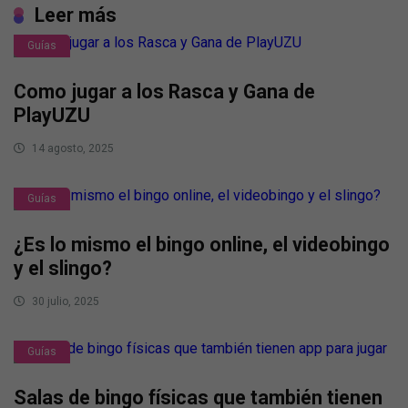
Leer más
Guías
Como jugar a los Rasca y Gana de
PlayUZU
14 agosto, 2025
Guías
¿Es lo mismo el bingo online, el videobingo
y el slingo?
30 julio, 2025
Guías
Salas de bingo físicas que también tienen