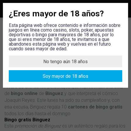
¿Eres mayor de 18 años?
Esta página web ofrece contenido e información sobre
Cartones bingo gratis Binguez
juegos en línea como casino, slots, poker, apuestas
deportivas o bingo para mayores de 18 años, por lo
que si eres menor de 18 años, te invitamos a que
abandones esta página web y vuelvas en el futuro
El siguiente texto fue editado por última vez antes del 1 de mayo de
cuando seas mayor de edad.
2021, antes de la plena entrada en vigor de la Ley del juego,
introducida por el Real Decreto 958/2020, de 3 de noviembre. Por
ello, cualquier mención que, en su caso, pudiera hacerse en esta
No tengo aún 18 años
web relacionada con bonos, ofertas o promociones de cualquier
tipo, no deberá tenerse en cuenta por el usuario localizado en
España. Esta restricción no aplica a usuarios no localizados en
España.
Soy mayor de 18 años
Álvaro es uno de los personajes que representan a la sala
de
bingo online
de
Binguez
y que interpreta el cómico
Joaquín Reyes. Este lunes ha sido su cumpleaños y, con
esa excusa, Binguez regala 10
cartones de bingo gratis
todos los días hasta el domingo.
Bingo gratis Binguez
Esta
promoción de Binguez
es un auténtico regalo para los