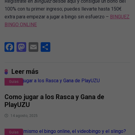
Regístrate en
Binguez
desde aquí y consigue un bono del
100% con tu primer ingreso; puedes llevarte hasta 150€
extra para empezar a jugar a bingo sin esfuerzo –
BINGUEZ
BINGO ONLINE
Facebook
Mastodon
Email
Compartir
Leer más
Guías
Como jugar a los Rasca y Gana de
PlayUZU
14 agosto, 2025
Guías