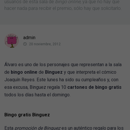
usuarios de esta sala de
bingo online
, ya que no hay que
hacer nada para recibir el premio, sólo hay que solicitarlo.
admin
20 noviembre, 2012
Álvaro es uno de los personajes que representan a la sala
de
bingo online
de
Binguez
y que interpreta el cómico
Joaquín Reyes. Este lunes ha sido su cumpleaños y, con
esa excusa, Binguez regala 10
cartones de bingo gratis
todos los días hasta el domingo.
Bingo gratis Binguez
Esta
promoción de Binguez
es un auténtico regalo para los