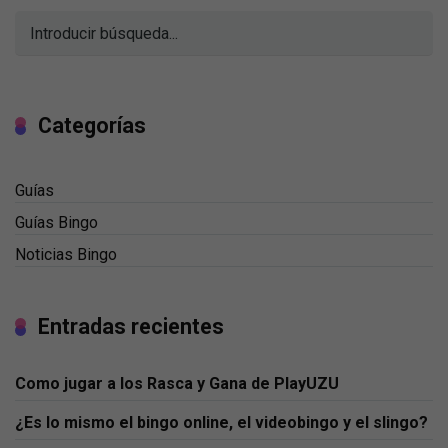
Categorías
Guías
Guías Bingo
Noticias Bingo
Entradas recientes
Como jugar a los Rasca y Gana de PlayUZU
¿Es lo mismo el bingo online, el videobingo y el slingo?