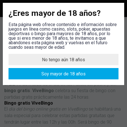
¿Eres mayor de 18 años?
Esta página web ofrece contenido e información sobre
Dia Vive Bingo gratis
juegos en línea como casino, slots, poker, apuestas
deportivas o bingo para mayores de 18 años, por lo
que si eres menor de 18 años, te invitamos a que
abandones esta página web y vuelvas en el futuro
El siguiente texto fue editado por última vez antes del 1 de mayo de
cuando seas mayor de edad.
2021, antes de la plena entrada en vigor de la Ley del juego,
introducida por el Real Decreto 958/2020, de 3 de noviembre. Por
ello, cualquier mención que, en su caso, pudiera hacerse en esta
No tengo aún 18 años
web relacionada con bonos, ofertas o promociones de cualquier
tipo, no deberá tenerse en cuenta por el usuario localizado en
España. Esta restricción no aplica a usuarios no localizados en
España.
Soy mayor de 18 años
El
día
19 de marzo es el día de las Fallas, del padre y del
bingo gratis
.
ViveBingo
celebra su fiesta de bingo con
partidas gratis prácticamente las 24 horas.
Bingo gratis ViveBingo
El
día del bingo online gratis en ViveBingo
se habilitará una
sala especial para celebrar estas partidas gratuitas que
tendrán lugar entre las 12h y las 00h. Será bingo de 90