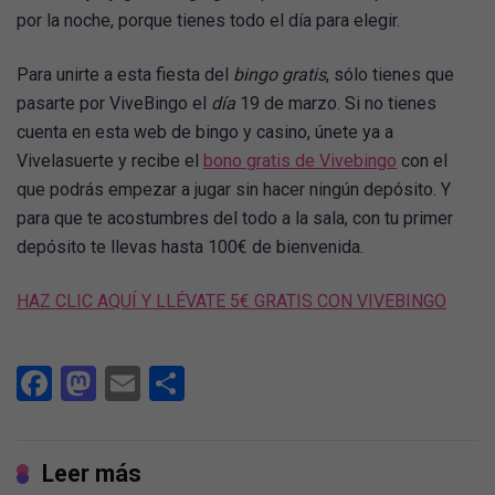
por la noche, porque tienes todo el día para elegir.
Para unirte a esta fiesta del
bingo gratis
, sólo tienes que
pasarte por ViveBingo el
día
19 de marzo. Si no tienes
cuenta en esta web de bingo y casino, únete ya a
Vivelasuerte y recibe el
bono gratis de Vivebingo
con el
que podrás empezar a jugar sin hacer ningún depósito. Y
para que te acostumbres del todo a la sala, con tu primer
depósito te llevas hasta 100€ de bienvenida.
HAZ CLIC AQUÍ Y LLÉVATE 5€ GRATIS CON VIVEBINGO
Facebook
Mastodon
Email
Compartir
Leer más