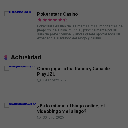
Pokerstars Casino
Pokerstars es una de las marcas más importantes de
juego online a nivel mundial, principalmente por su
sala de
poker online
, y ahora quiere aportar toda su
experiencia al mundo del
bingo y casino
.
Actualidad
Como jugar a los Rasca y Gana de
PlayUZU
14 agosto, 2025
¿Es lo mismo el bingo online, el
videobingo y el slingo?
30 julio, 2025