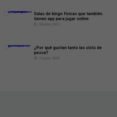
Salas de bingo físicas que también
tienen app para jugar online
24 junio, 2025
¿Por qué gustan tanto las slots de
pesca?
13 junio, 2025