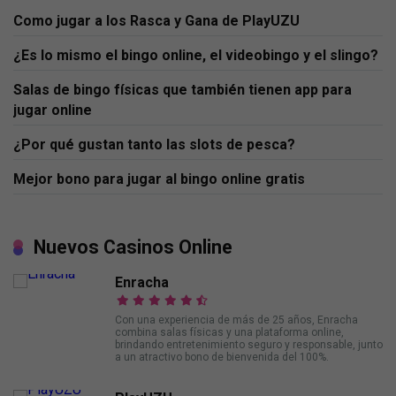
Como jugar a los Rasca y Gana de PlayUZU
¿Es lo mismo el bingo online, el videobingo y el slingo?
Salas de bingo físicas que también tienen app para
jugar online
¿Por qué gustan tanto las slots de pesca?
Mejor bono para jugar al bingo online gratis
Nuevos Casinos Online
Enracha
Con una experiencia de más de 25 años, Enracha
combina salas físicas y una plataforma online,
brindando entretenimiento seguro y responsable, junto
a un atractivo bono de bienvenida del 100%.