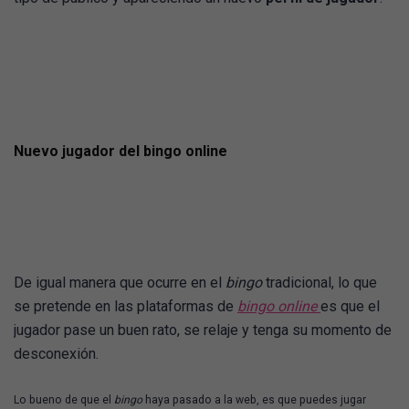
Nuevo jugador del bingo online
De igual manera que ocurre en el
bingo
tradicional, lo que
se pretende en las plataformas de
bingo online
es que el
jugador pase un buen rato, se relaje y tenga su momento de
desconexión.
Lo bueno de que el
bingo
haya pasado a la web, es que puedes jugar