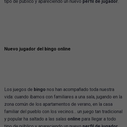
tipo de público y apareciendo un nuevo
perfil de jugador
.
Nuevo jugador del bingo online
Los juegos de
bingo
nos han acompañado toda nuestra
vida: cuando íbamos con familiares a una sala, jugando en la
zona común de los apartamentos de verano, en la casa
familiar del pueblo con los vecinos… un juego tan tradicional
y popular ha saltado a las salas
online
para llegar a todo
tipo de público y apareciendo un nuevo
perfil de jugador
.