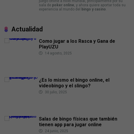
juego online a nivel mundial, principalmente por su
sala de
poker online
, y ahora quiere aportar toda su
experiencia al mundo del
bingo y casino
.
Actualidad
Como jugar a los Rasca y Gana de
PlayUZU
14 agosto, 2025
¿Es lo mismo el bingo online, el
videobingo y el slingo?
30 julio, 2025
Salas de bingo físicas que también
tienen app para jugar online
24 junio, 2025