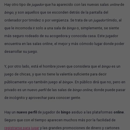
Hay otro tipo de
jugador
que ha aparecido con las nuevas salas
online
de
bingo
, y son aquellos que se esconden detrás de la pantalla del
ordenador por timidez o por vergüenza. Se trata de un
jugador
tímido, al
que le incomoda ir solo a una sala de
bingo
o, simplemente, se siente
más seguro rodeado de su acogedora y conocida casa. Este jugador
encuentra en las salas online, el mejor y más cómodo lugar donde poder
desarrollar su juego.
Y, por otro lado, está el hombre joven que considera que el
bingo
es un
juego de chicas, y que no tiene la valentía suficiente para decir
públicamente «yo también juego al
bingo
«. En público dirá que no, pero en
privado es un nuevo
perfil
de las salas de
bingo online
, donde puede pasar
de incógnito y aprovechar para conocer gente.
Hay un
nuevo perfil
de jugador de
bingo
asiduo a las plataformas
online
.
Seguro que con el tiempo aparecen muchos más por la facilidad de
registrarse para jugar
y las grandes promociones de dinero y cartones