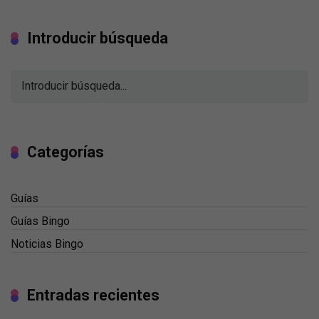
Introducir búsqueda
Categorías
Guías
Guías Bingo
Noticias Bingo
Entradas recientes