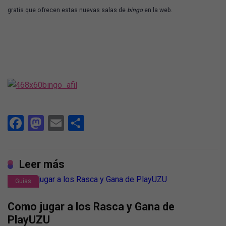
gratis que ofrecen estas nuevas salas de
bingo
en la web.
Facebook
Mastodon
Email
Compartir
Leer más
Guías
Como jugar a los Rasca y Gana de
PlayUZU