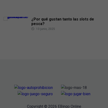
¿Por qué gustan tanto las slots de
pesca?
13 junio, 2025
Copyright © 2026 EBingo Online