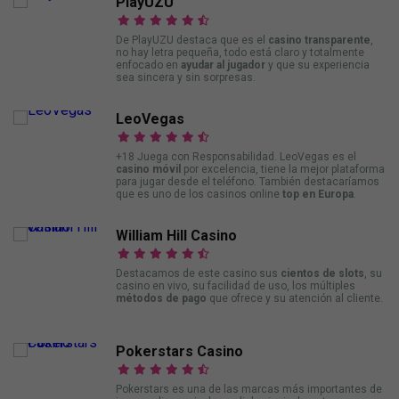
PlayUZU
De PlayUZU destaca que es el
casino transparente
,
no hay letra pequeña, todo está claro y totalmente
enfocado en
ayudar al jugador
y que su experiencia
sea sincera y sin sorpresas.
LeoVegas
+18 Juega con Responsabilidad. LeoVegas es el
casino móvil
por excelencia, tiene la mejor plataforma
para jugar desde el teléfono. También destacaríamos
que es uno de los casinos online
top en Europa
.
William Hill Casino
Destacamos de este casino sus
cientos de slots
, su
casino en vivo, su facilidad de uso, los múltiples
métodos de pago
que ofrece y su atención al cliente.
Pokerstars Casino
Pokerstars es una de las marcas más importantes de