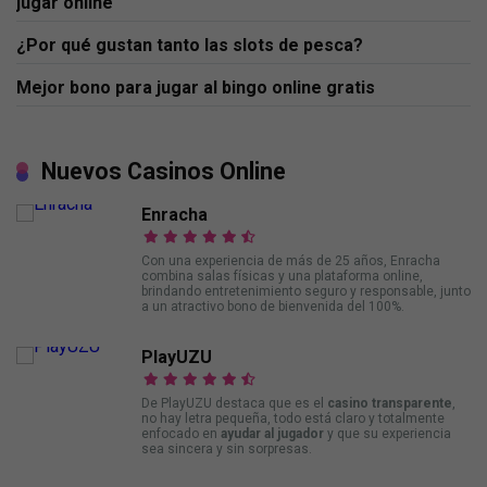
jugar online
¿Por qué gustan tanto las slots de pesca?
Mejor bono para jugar al bingo online gratis
Nuevos Casinos Online
Enracha
Con una experiencia de más de 25 años, Enracha
combina salas físicas y una plataforma online,
brindando entretenimiento seguro y responsable, junto
a un atractivo bono de bienvenida del 100%.
PlayUZU
De PlayUZU destaca que es el
casino transparente
,
no hay letra pequeña, todo está claro y totalmente
enfocado en
ayudar al jugador
y que su experiencia
sea sincera y sin sorpresas.