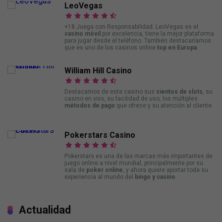
LeoVegas
+18 Juega con Responsabilidad. LeoVegas es el
casino móvil
por excelencia, tiene la mejor plataforma
para jugar desde el teléfono. También destacaríamos
que es uno de los casinos online
top en Europa
.
William Hill Casino
Destacamos de este casino sus
cientos de slots
, su
casino en vivo, su facilidad de uso, los múltiples
métodos de pago
que ofrece y su atención al cliente.
Pokerstars Casino
Pokerstars es una de las marcas más importantes de
juego online a nivel mundial, principalmente por su
sala de
poker online
, y ahora quiere aportar toda su
experiencia al mundo del
bingo y casino
.
Actualidad