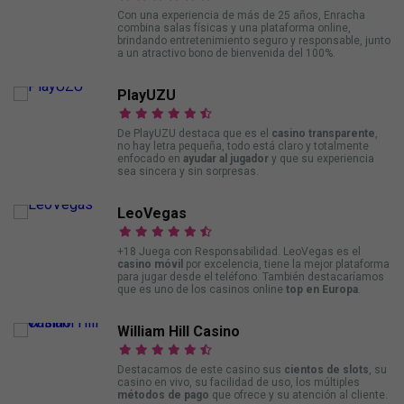
Con una experiencia de más de 25 años, Enracha
combina salas físicas y una plataforma online,
brindando entretenimiento seguro y responsable, junto
a un atractivo bono de bienvenida del 100%.
PlayUZU
De PlayUZU destaca que es el
casino transparente
,
no hay letra pequeña, todo está claro y totalmente
enfocado en
ayudar al jugador
y que su experiencia
sea sincera y sin sorpresas.
LeoVegas
+18 Juega con Responsabilidad. LeoVegas es el
casino móvil
por excelencia, tiene la mejor plataforma
para jugar desde el teléfono. También destacaríamos
que es uno de los casinos online
top en Europa
.
William Hill Casino
Destacamos de este casino sus
cientos de slots
, su
casino en vivo, su facilidad de uso, los múltiples
métodos de pago
que ofrece y su atención al cliente.