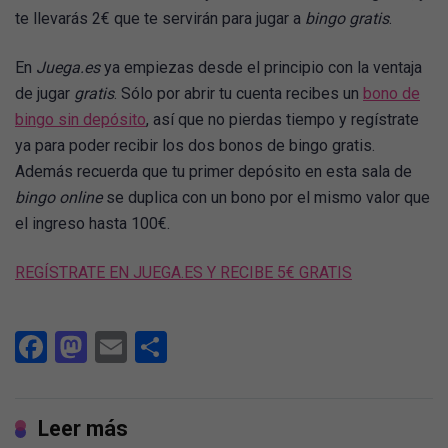
te llevarás 2€ que te servirán para jugar a
bingo gratis
.
En
Juega.es
ya empiezas desde el principio con la ventaja
de jugar
gratis
. Sólo por abrir tu cuenta recibes un
bono de
bingo sin depósito
, así que no pierdas tiempo y regístrate
ya para poder recibir los dos bonos de bingo gratis.
Además recuerda que tu primer depósito en esta sala de
bingo online
se duplica con un bono por el mismo valor que
el ingreso hasta 100€.
REGÍSTRATE EN JUEGA.ES Y RECIBE 5€ GRATIS
Facebook
Mastodon
Email
Compartir
Leer más