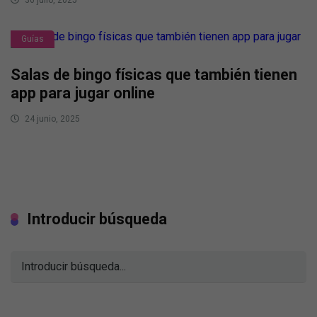
Guías
Salas de bingo físicas que también tienen
app para jugar online
24 junio, 2025
Introducir búsqueda