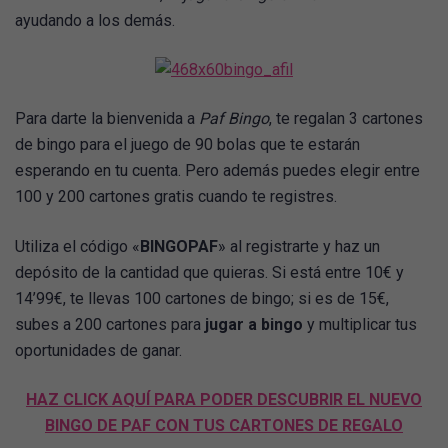
ayudando a los demás.
Para darte la bienvenida a
Paf Bingo
, te regalan 3 cartones
de bingo para el juego de 90 bolas que te estarán
esperando en tu cuenta. Pero además puedes elegir entre
100 y 200 cartones gratis cuando te registres.
Utiliza el código «
BINGOPAF
» al registrarte y haz un
depósito de la cantidad que quieras. Si está entre 10€ y
14’99€, te llevas 100 cartones de bingo; si es de 15€,
subes a 200 cartones para
jugar a bingo
y multiplicar tus
oportunidades de ganar.
HAZ CLICK AQUÍ PARA PODER DESCUBRIR EL NUEVO
BINGO DE PAF CON TUS CARTONES DE REGALO