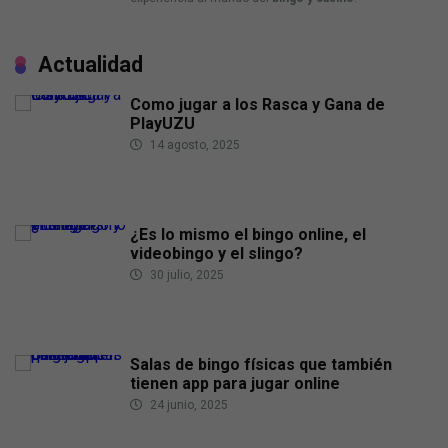
Actualidad
Como jugar a los Rasca y Gana de
PlayUZU
14 agosto, 2025
¿Es lo mismo el bingo online, el
videobingo y el slingo?
30 julio, 2025
Salas de bingo físicas que también
tienen app para jugar online
24 junio, 2025