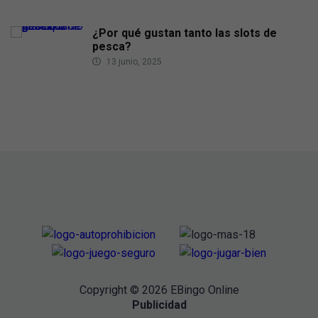
¿Por qué gustan tanto las slots de
pesca?
13 junio, 2025
Copyright © 2026 EBingo Online
Publicidad