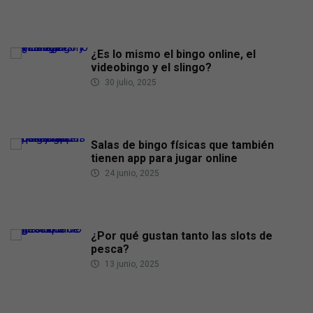
¿Es lo mismo el bingo online, el
videobingo y el slingo?
30 julio, 2025
Salas de bingo físicas que también
tienen app para jugar online
24 junio, 2025
¿Por qué gustan tanto las slots de
pesca?
13 junio, 2025