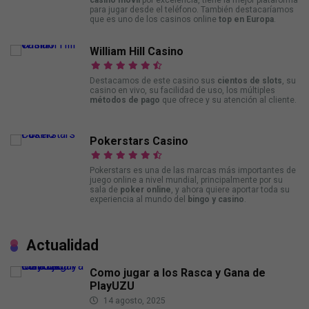
casino móvil
por excelencia, tiene la mejor plataforma
para jugar desde el teléfono. También destacaríamos
que es uno de los casinos online
top en Europa
.
William Hill Casino
Destacamos de este casino sus
cientos de slots
, su
casino en vivo, su facilidad de uso, los múltiples
métodos de pago
que ofrece y su atención al cliente.
Pokerstars Casino
Pokerstars es una de las marcas más importantes de
juego online a nivel mundial, principalmente por su
sala de
poker online
, y ahora quiere aportar toda su
experiencia al mundo del
bingo y casino
.
Actualidad
Como jugar a los Rasca y Gana de
PlayUZU
14 agosto, 2025