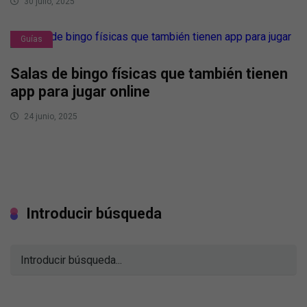
30 julio, 2025
Guías
Salas de bingo físicas que también tienen
app para jugar online
24 junio, 2025
Introducir búsqueda