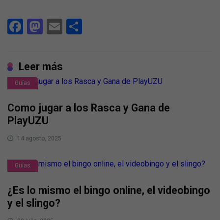
Facebook
Mastodon
Email
Compartir
Leer más
Guías
Como jugar a los Rasca y Gana de
PlayUZU
14 agosto, 2025
Guías
¿Es lo mismo el bingo online, el videobingo
y el slingo?