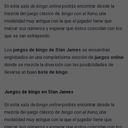
En esta
sala de bingo online
podrás encontrar desde la
mezcla del juego clásico de
bingo con el Keno
, una
modalidad muy antigua con la que el jugador tiene que
marcar sus números y esperar que éstos coincidan con los
que se van extrayendo.
Los
juegos de bingo de Stan James
se encuentran
englobados en una completísima sección de
juegos online
donde se mezcla la diversión con las posibilidades de
llevarse un buen
bote de bingo
.
Juegos de bingo en Stan James
En esta
sala de bingo online
podrás encontrar desde la
mezcla del juego clásico de
bingo con el Keno
, una
modalidad muy antigua con la que el jugador tiene que
marcar sus números y esperar que éstos coincidan con los