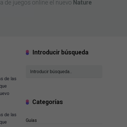
ma de juegos online el nuevo
Nature
Introducir búsqueda
ás de las
que
nuevo
Categorías
ás de las
Guías
que