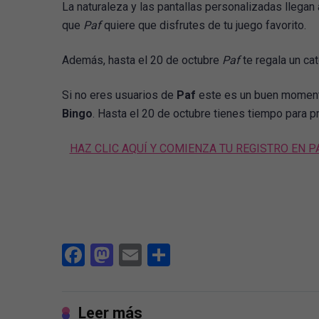
La naturaleza y las pantallas personalizadas llegan
que
Paf
quiere que disfrutes de tu juego favorito.
Además, hasta el 20 de octubre
Paf
te regala un ca
Si no eres usuarios de
Paf
este es un buen moment
Bingo
. Hasta el 20 de octubre tienes tiempo para pr
HAZ CLIC AQUÍ Y COMIENZA TU REGISTRO EN 
Facebook
Mastodon
Email
Compartir
Leer más