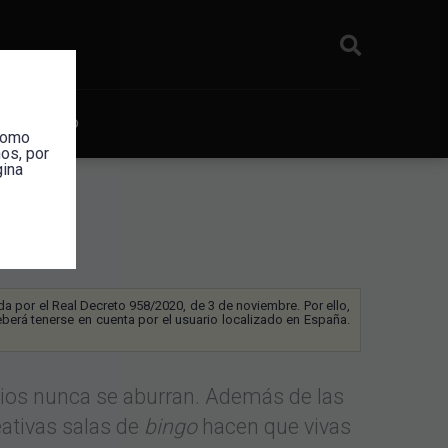
icias Bingo
 como
os, por
gina
ida por el Real Decreto 958/2020, de 3 de noviembre. Por ello,
berá tenerse en cuenta por el usuario localizado en España.
rios nunca se aburran. Además de las
ativas salas de
bingo
hacen que vivas