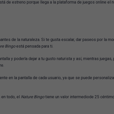
stá de estreno porque llega a la plataforma de juegos online el 
antes de la naturaleza. Si te gusta escalar, dar paseos por la mo
re Bingo
está pensada para ti.
talla y poderla dejar a tu gusto naturista y así, mientras juegas,
re.
ente en la pantalla de cada usuario, ya que se puede personaliza
 en todo, el
Nature Bingo
tiene un valor intermediode 25 céntim