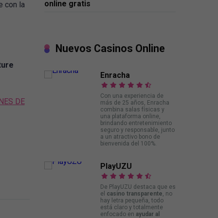
online gratis
e con la
Nuevos Casinos Online
ture
Enracha
Con una experiencia de
NES DE
más de 25 años, Enracha
combina salas físicas y
una plataforma online,
brindando entretenimiento
seguro y responsable, junto
a un atractivo bono de
bienvenida del 100%.
PlayUZU
De PlayUZU destaca que es
el
casino transparente
, no
hay letra pequeña, todo
está claro y totalmente
enfocado en
ayudar al