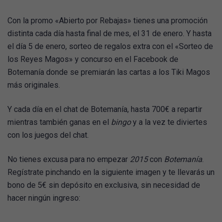
Con la promo «Abierto por Rebajas» tienes una promoción
distinta cada día hasta final de mes, el 31 de enero. Y hasta
el día 5 de enero, sorteo de regalos extra con el «Sorteo de
los Reyes Magos» y concurso en el Facebook de
Botemanía donde se premiarán las cartas a los Tiki Magos
más originales.
Y cada día en el chat de Botemanía, hasta 700€ a repartir
mientras también ganas en el
bingo
y a la vez te diviertes
con los juegos del chat.
No tienes excusa para no empezar
2015
con
Botemanía
.
Regístrate pinchando en la siguiente imagen y te llevarás un
bono de 5€ sin depósito en exclusiva, sin necesidad de
hacer ningún ingreso: