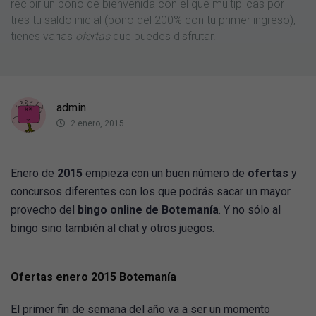
recibir un bono de bienvenida con el que multiplicas por
tres tu saldo inicial (bono del 200% con tu primer ingreso),
tienes varias
ofertas
que puedes disfrutar.
admin
2 enero, 2015
Enero de
2015
empieza con un buen número de
ofertas
y
concursos diferentes con los que podrás sacar un mayor
provecho del
bingo online de Botemanía
. Y no sólo al
bingo sino también al chat y otros juegos.
Ofertas enero 2015 Botemanía
El primer fin de semana del año va a ser un momento