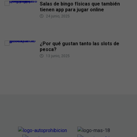
Salas de bingo físicas que también
tienen app para jugar online
24 junio, 2025
¿Por qué gustan tanto las slots de
pesca?
13 junio, 2025