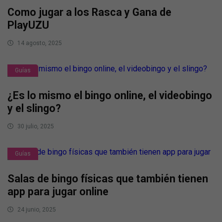
Como jugar a los Rasca y Gana de
PlayUZU
14 agosto, 2025
Guías
¿Es lo mismo el bingo online, el videobingo
y el slingo?
30 julio, 2025
Guías
Salas de bingo físicas que también tienen
app para jugar online
24 junio, 2025