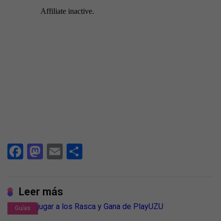
Facebook
Mastodon
Email
Compartir
Leer más
Guías