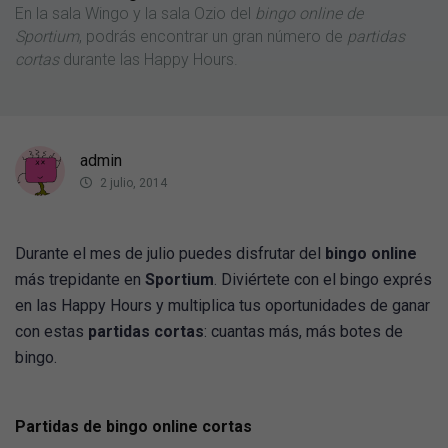
En la sala Wingo y la sala Ozio del
bingo online de
Sportium
, podrás encontrar un gran número de
partidas
cortas
durante las Happy Hours.
admin
2 julio, 2014
Durante el mes de julio puedes disfrutar del
bingo online
más trepidante en
Sportium
. Diviértete con el bingo exprés
en las Happy Hours y multiplica tus oportunidades de ganar
con estas
partidas cortas
: cuantas más, más botes de
bingo.
Partidas de bingo online cortas