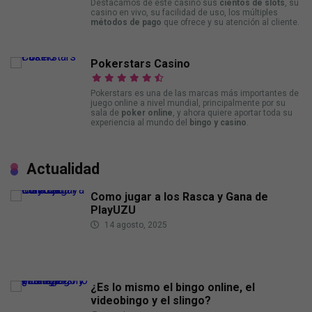
Destacamos de este casino sus
cientos de slots
, su
casino en vivo, su facilidad de uso, los múltiples
métodos de pago
que ofrece y su atención al cliente.
Pokerstars Casino
Pokerstars es una de las marcas más importantes de
juego online a nivel mundial, principalmente por su
sala de
poker online
, y ahora quiere aportar toda su
experiencia al mundo del
bingo y casino
.
Actualidad
Como jugar a los Rasca y Gana de
PlayUZU
14 agosto, 2025
¿Es lo mismo el bingo online, el
videobingo y el slingo?