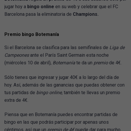
jugar hoy a
bingo online
en su web y celebrar que el FC
Barcelona pasa la eliminatoria de
Champions.
Premio bingo Botemanía
Si el Barcelona se clasifica para las semifinales de
Liga de
Campeones
ante el París Saint Germain esta noche
(miércoles 10 de abril),
Botemanía
te da un
premio
de 4€.
Sólo tienes que ingresar y jugar 40€ a lo largo del día de
hoy. Así, además de las ganancias que puedas obtener con
tus partidas de
bingo online
, también te llevas un premio
extra de 4€.
Piensa que en Botemanía puedes encontrar partidas de
bingo en las que podrás participar por apenas unos
céntimos, así que un
premio de 4€
puede dar para mucho.