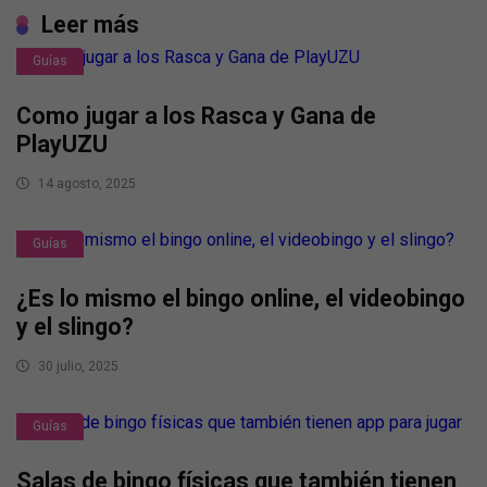
Leer más
Guías
Como jugar a los Rasca y Gana de
PlayUZU
14 agosto, 2025
Guías
¿Es lo mismo el bingo online, el videobingo
y el slingo?
30 julio, 2025
Guías
Salas de bingo físicas que también tienen