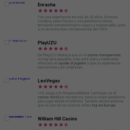
Enracha
Con una experiencia de más de 25 años, Enracha
combina salas físicas y una plataforma online,
brindando entretenimiento seguro y responsable, junto
a un atractivo bono de bienvenida del 100%.
PlayUZU
De PlayUZU destaca que es el
casino transparente
,
no hay letra pequeña, todo está claro y totalmente
enfocado en
ayudar al jugador
y que su experiencia
sea sincera y sin sorpresas.
LeoVegas
+18 Juega con Responsabilidad. LeoVegas es el
casino móvil
por excelencia, tiene la mejor plataforma
para jugar desde el teléfono. También destacaríamos
que es uno de los casinos online
top en Europa
.
William Hill Casino