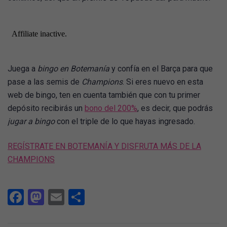
Juega a
bingo en Botemanía
y confía en el Barça para que
pase a las semis de
Champions
. Si eres nuevo en esta
web de bingo, ten en cuenta también que con tu primer
depósito recibirás un
bono del 200%
, es decir, que podrás
jugar a bingo
con el triple de lo que hayas ingresado.
REGÍSTRATE EN BOTEMANÍA Y DISFRUTA MÁS DE LA
CHAMPIONS
Facebook
Mastodon
Email
Compartir