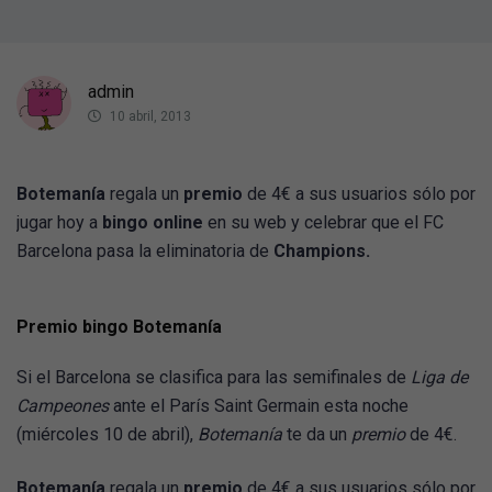
admin
10 abril, 2013
Botemanía
regala un
premio
de 4€ a sus usuarios sólo por
jugar hoy a
bingo online
en su web y celebrar que el FC
Barcelona pasa la eliminatoria de
Champions.
Premio bingo Botemanía
Si el Barcelona se clasifica para las semifinales de
Liga de
Campeones
ante el París Saint Germain esta noche
(miércoles 10 de abril),
Botemanía
te da un
premio
de 4€.
Botemanía
regala un
premio
de 4€ a sus usuarios sólo por