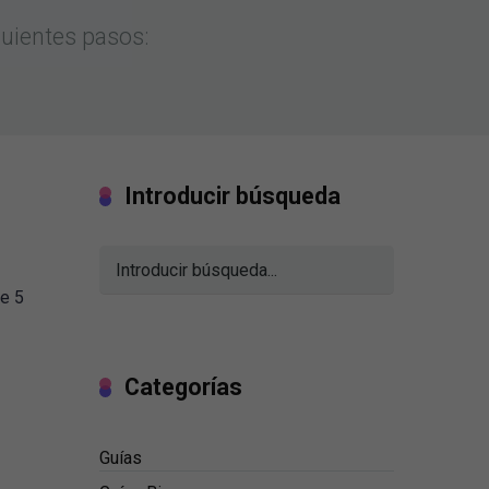
guientes pasos:
Introducir búsqueda
e 5
Categorías
Guías