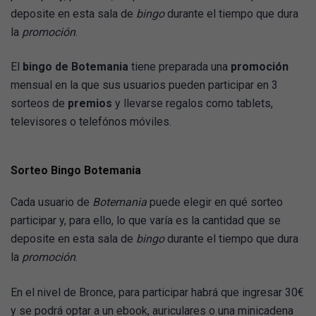
deposite en esta sala de
bingo
durante el tiempo que dura
la
promoción
.
El
bingo de Botemania
tiene preparada una
promoción
mensual en la que sus usuarios pueden participar en 3
sorteos de
premios
y llevarse regalos como tablets,
televisores o telefónos móviles.
Sorteo Bingo Botemania
Cada usuario de
Botemania
puede elegir en qué sorteo
participar y, para ello, lo que varía es la cantidad que se
deposite en esta sala de
bingo
durante el tiempo que dura
la
promoción
.
En el nivel de Bronce, para participar habrá que ingresar 30€
y se podrá optar a un ebook, auriculares o una minicadena