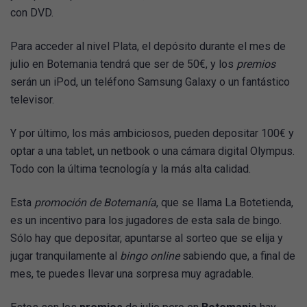
con DVD.
Para acceder al nivel Plata, el depósito durante el mes de
julio en Botemania tendrá que ser de 50€, y los
premios
serán un iPod, un teléfono Samsung Galaxy o un fantástico
televisor.
Y por último, los más ambiciosos, pueden depositar 100€ y
optar a una tablet, un netbook o una cámara digital Olympus.
Todo con la última tecnología y la más alta calidad.
Esta
promoción de Botemanía
, que se llama La Botetienda,
es un incentivo para los jugadores de esta sala de bingo.
Sólo hay que depositar, apuntarse al sorteo que se elija y
jugar tranquilamente al
bingo online
sabiendo que, a final de
mes, te puedes llevar una sorpresa muy agradable.