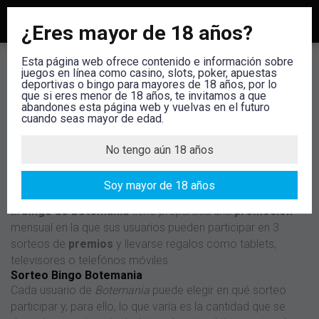
¿Eres mayor de 18 años?
Esta página web ofrece contenido e información sobre
Premios Botemania Julio
juegos en línea como casino, slots, poker, apuestas
deportivas o bingo para mayores de 18 años, por lo
que si eres menor de 18 años, te invitamos a que
abandones esta página web y vuelvas en el futuro
El siguiente texto fue editado por última vez antes del 1 de mayo de
cuando seas mayor de edad.
2021, antes de la plena entrada en vigor de la Ley del juego,
introducida por el Real Decreto 958/2020, de 3 de noviembre. Por
ello, cualquier mención que, en su caso, pudiera hacerse en esta
No tengo aún 18 años
web relacionada con bonos, ofertas o promociones de cualquier
tipo, no deberá tenerse en cuenta por el usuario localizado en
España. Esta restricción no aplica a usuarios no localizados en
España.
Soy mayor de 18 años
El
bingo de Botemania
tiene preparada una
promoción
mensual en la que sus usuarios pueden participar en 3
sorteos de
premios
y llevarse regalos como tablets,
televisores o telefónos móviles.
Sorteo Bingo Botemania
Cada usuario de
Botemania
puede elegir en qué sorteo
participar y, para ello, lo que varía es la cantidad que se