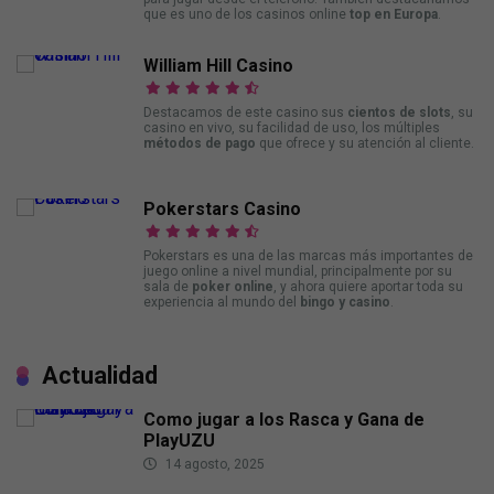
que es uno de los casinos online
top en Europa
.
William Hill Casino
Destacamos de este casino sus
cientos de slots
, su
casino en vivo, su facilidad de uso, los múltiples
métodos de pago
que ofrece y su atención al cliente.
Pokerstars Casino
Pokerstars es una de las marcas más importantes de
juego online a nivel mundial, principalmente por su
sala de
poker online
, y ahora quiere aportar toda su
experiencia al mundo del
bingo y casino
.
Actualidad
Como jugar a los Rasca y Gana de
PlayUZU
14 agosto, 2025