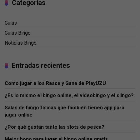
Categorías
Guías
Guías Bingo
Noticias Bingo
Entradas recientes
Como jugar a los Rasca y Gana de PlayUZU
¿Es lo mismo el bingo online, el videobingo y el slingo?
Salas de bingo físicas que también tienen app para
jugar online
¿Por qué gustan tanto las slots de pesca?
Mejor bono para jugar al bingo online gratis