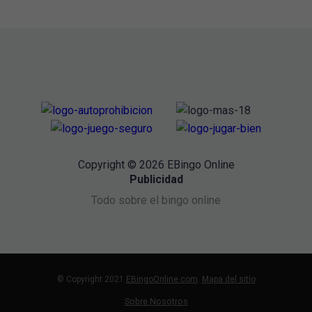
Copyright © 2026 EBingo Online
Publicidad
Todo sobre el bingo online
© Copyright 2021
EBingoOnline.com
.
Mapa del sitio
Sobre Nosotros