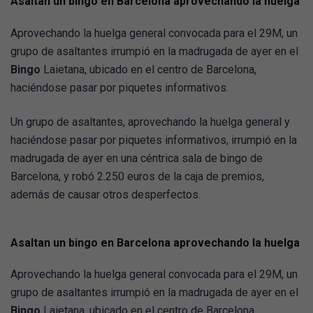
Asaltan un bingo en Barcelona aprovechando la huelga
Aprovechando la huelga general convocada para el 29M, un
grupo de asaltantes irrumpió en la madrugada de ayer en el
Bingo
Laietana, ubicado en el centro de Barcelona,
haciéndose pasar por piquetes informativos.
Un grupo de asaltantes, aprovechando la huelga general y
haciéndose pasar por piquetes informativos, irrumpió en la
madrugada de ayer en una céntrica sala de bingo de
Barcelona, y robó 2.250 euros de la caja de premios,
además de causar otros desperfectos.
Asaltan un bingo en Barcelona aprovechando la huelga
Aprovechando la huelga general convocada para el 29M, un
grupo de asaltantes irrumpió en la madrugada de ayer en el
Bingo
Laietana, ubicado en el centro de Barcelona,