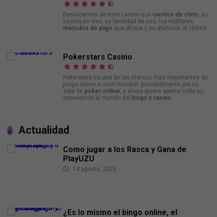
Destacamos de este casino sus
cientos de slots
, su
casino en vivo, su facilidad de uso, los múltiples
métodos de pago
que ofrece y su atención al cliente.
Pokerstars Casino
Pokerstars es una de las marcas más importantes de
juego online a nivel mundial, principalmente por su
sala de
poker online
, y ahora quiere aportar toda su
experiencia al mundo del
bingo y casino
.
Actualidad
Como jugar a los Rasca y Gana de
PlayUZU
14 agosto, 2025
¿Es lo mismo el bingo online, el