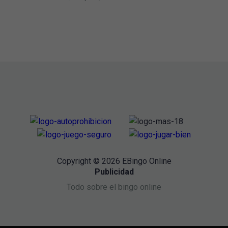
Copyright © 2026 EBingo Online
Publicidad
Todo sobre el bingo online