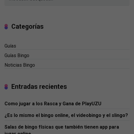
Categorías
Guías
Guías Bingo
Noticias Bingo
Entradas recientes
Como jugar a los Rasca y Gana de PlayUZU
¿Es lo mismo el bingo online, el videobingo y el slingo?
Salas de bingo físicas que también tienen app para
jugar online