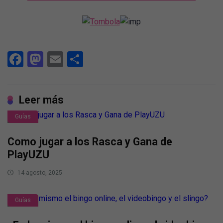
Facebook
Mastodon
Email
Compartir
Leer más
Guías
Como jugar a los Rasca y Gana de
PlayUZU
14 agosto, 2025
Guías