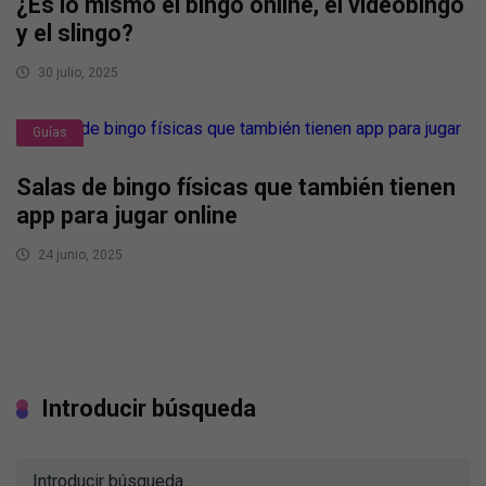
¿Es lo mismo el bingo online, el videobingo
y el slingo?
30 julio, 2025
Guías
Salas de bingo físicas que también tienen
app para jugar online
24 junio, 2025
Introducir búsqueda