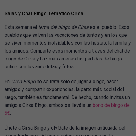
Salas y Chat Bingo Temático Cirsa
Esta semana el
tema del bingo de Cirsa
es el pueblo. Esos
pueblos que salvan las vacaciones de tantos y en los que
se viven momentos inolvidables con las fiestas, la familia y
los amigos. Comparte esos momentos a través del chat de
bingo de Cirsa y haz más amenas tus partidas de bingo
online con tus anécdotas y fotos.
En
Cirsa Bingo
no se trata sólo de jugar a bingo, hacer
amigos y compartir experiencias, la parte más social del
juego, también es fundamental. De hecho, cuando invitas un
amigo a Cirsa Bingo, ambos os lleváis un
bono de bingo de
5€
.
Únete a Cirsa Bingo y olvídate de la imagen anticuada del
bingo tradicional. El
bingo online
es un juego que te