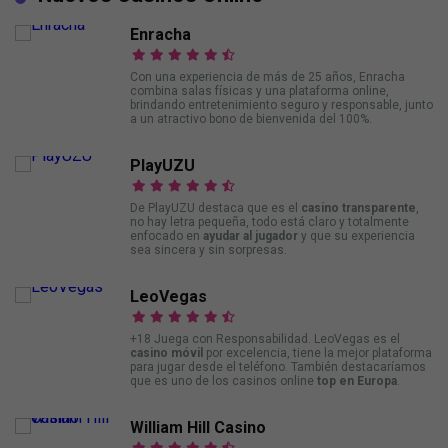
Enracha
Con una experiencia de más de 25 años, Enracha
combina salas físicas y una plataforma online,
brindando entretenimiento seguro y responsable, junto
a un atractivo bono de bienvenida del 100%.
PlayUZU
De PlayUZU destaca que es el
casino transparente
,
no hay letra pequeña, todo está claro y totalmente
enfocado en
ayudar al jugador
y que su experiencia
sea sincera y sin sorpresas.
LeoVegas
+18 Juega con Responsabilidad. LeoVegas es el
casino móvil
por excelencia, tiene la mejor plataforma
para jugar desde el teléfono. También destacaríamos
que es uno de los casinos online
top en Europa
.
William Hill Casino