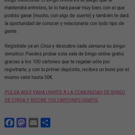
mantendrá entretino, te lo hará pasar muy bien, con el que
podrás ganar (mucho, con algo de suerte) y también te dará
la oportunidad de conocer y relacionarte con todo tipo de
gente.
Regístrate ya en
Cirsa
y descubre cada
semana
su
bingo
temático
. Puedes probar esta sala de bingo online gratis
gracias a los 100 cartones que te regalan sólo por
registrarte, y con tu primer depósito, recibes un bono por el
mismo valor hasta 50€.
PULSA AQUÍ PARA UNIRTE A LA COMUNIDAD DE BINGO
DE CIRSA Y RECIBE 100 CARTONES GRATIS
Facebook
Mastodon
Email
Compartir