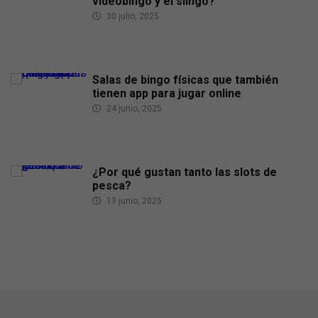
videobingo y el slingo?
30 julio, 2025
Salas de bingo físicas que también
tienen app para jugar online
24 junio, 2025
¿Por qué gustan tanto las slots de
pesca?
13 junio, 2025