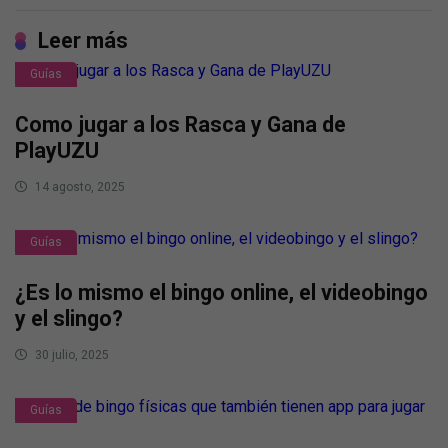
Leer más
Guías
Como jugar a los Rasca y Gana de
PlayUZU
14 agosto, 2025
Guías
¿Es lo mismo el bingo online, el videobingo
y el slingo?
30 julio, 2025
Guías