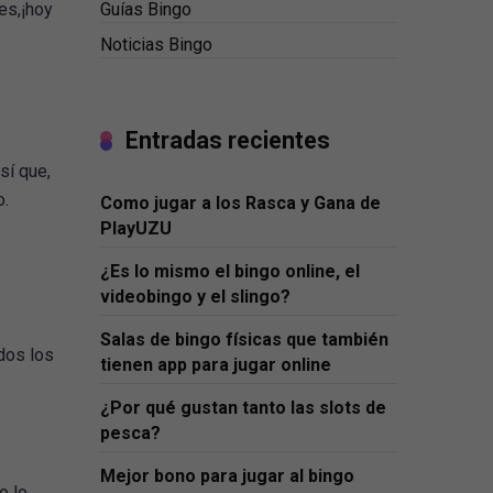
Guías Bingo
es,¡hoy
Noticias Bingo
Entradas recientes
sí que,
o.
Como jugar a los Rasca y Gana de
PlayUZU
¿Es lo mismo el bingo online, el
videobingo y el slingo?
Salas de bingo físicas que también
odos los
tienen app para jugar online
¿Por qué gustan tanto las slots de
pesca?
Mejor bono para jugar al bingo
o lo