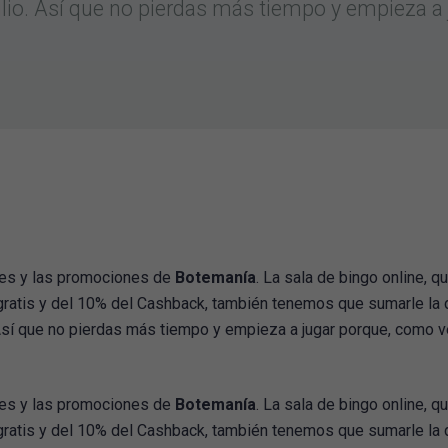
julio. Así que no pierdas más tiempo y empieza 
ones y las promociones de
Botemanía
. La sala de bingo online, q
gratis y del 10% del Cashback, también tenemos que sumarle la 
. Así que no pierdas más tiempo y empieza a jugar porque, como v
ones y las promociones de
Botemanía
. La sala de bingo online, q
gratis y del 10% del Cashback, también tenemos que sumarle la 