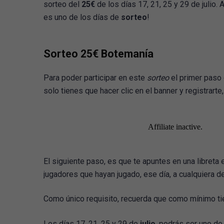
sorteo del
25€
de los días 17, 21, 25 y 29 de julio
es uno de los días de
sorteo
!
Sorteo 25€ Botemanía
Para poder participar en este
sorteo
el primer paso 
solo tienes que hacer clic en el banner y registrart
El siguiente paso, es que te apuntes en una libreta 
jugadores que hayan jugado, ese día, a cualquiera d
Como único requisito, recuerda que como mínimo tien
Los días 17, 21, 25 y 29 de
julio
, podrás ser uno de