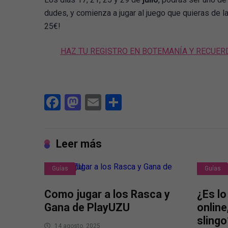
dudes, y comienza a jugar al juego que quieras de la
25€!
HAZ TU REGISTRO EN BOTEMANÍA Y RECUERD
Facebook
Mastodon
Email
Compartir
Leer más
Guías
Guías
Como jugar a los Rasca y
¿Es lo
Gana de PlayUZU
online
slingo
14 agosto, 2025