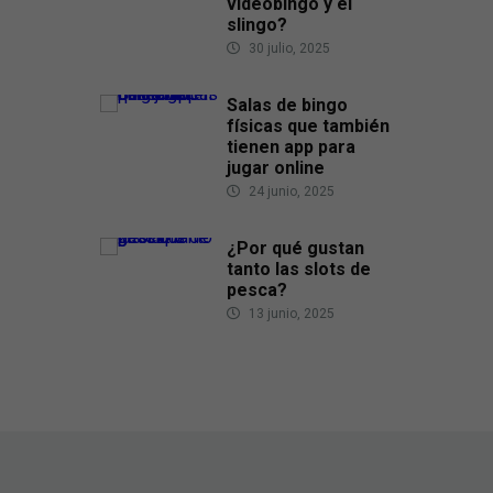
videobingo y el
slingo?
30 julio, 2025
Salas de bingo
físicas que también
tienen app para
jugar online
24 junio, 2025
¿Por qué gustan
tanto las slots de
pesca?
13 junio, 2025