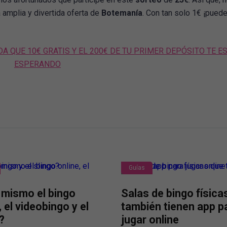
 amplia y divertida oferta de
Botemanía
. Con tan solo 1€ ¡pued
A QUE 10€ GRATIS Y EL 200€ DE TU PRIMER DEPÓSITO TE E
ESPERANDO
Guías
 mismo el bingo
Salas de bingo física
, el videobingo y el
también tienen app p
?
jugar online