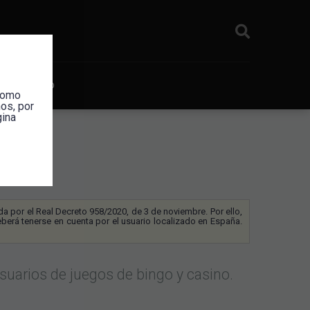
icias Bingo
 como
os, por
gina
ida por el Real Decreto 958/2020, de 3 de noviembre. Por ello,
berá tenerse en cuenta por el usuario localizado en España.
suarios de juegos de bingo y casino.