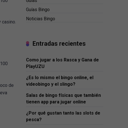
 100
Guías
Guías Bingo
Noticias Bingo
 casino.
Entradas recientes
Como jugar a los Rasca y Gana de
 100
PlayUZU
¿Es lo mismo el bingo online, el
videobingo y el slingo?
poco de
ueva
Salas de bingo físicas que también
tienen app para jugar online
¿Por qué gustan tanto las slots de
pesca?