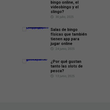
bingo online, el
videobingo y el
slingo?
30 julio, 2025
Salas de bingo
físicas que también
tienen app para
jugar online
24 junio, 2025
¿Por qué gustan
tanto las slots de
pesca?
13 junio, 2025