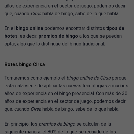
años de experiencia en el sector de juego, podemos decir
que, cuando
Cirsa
habla de bingo, sabe de lo que habla.
En el
bingo online
podemos encontrar distintos
tipos de
botes
, es decir,
premios de bingo
a los que se pueden
optar, algo que lo distingue del bingo tradicional.
Botes bingo Cirsa
Tomaremos como ejemplo el
bingo online de Cirsa
porque
esta sala viene de aplicar las nuevas tecnologías a muchos
años de experiencia en el bingo presencial. Con más de 30
años de experiencia en el sector de juego, podemos decir
que, cuando
Cirsa
habla de bingo, sabe de lo que habla.
En principio, los
premios de bingo
se calculan de la
siguiente manera: el 80% de lo que se recaude de los