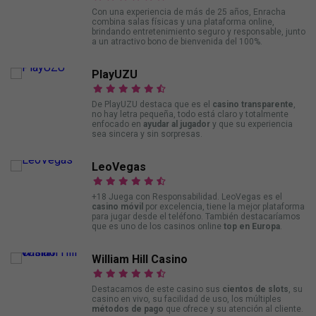
Con una experiencia de más de 25 años, Enracha
combina salas físicas y una plataforma online,
brindando entretenimiento seguro y responsable, junto
a un atractivo bono de bienvenida del 100%.
PlayUZU
De PlayUZU destaca que es el
casino transparente
,
no hay letra pequeña, todo está claro y totalmente
enfocado en
ayudar al jugador
y que su experiencia
sea sincera y sin sorpresas.
LeoVegas
+18 Juega con Responsabilidad. LeoVegas es el
casino móvil
por excelencia, tiene la mejor plataforma
para jugar desde el teléfono. También destacaríamos
que es uno de los casinos online
top en Europa
.
William Hill Casino
Destacamos de este casino sus
cientos de slots
, su
casino en vivo, su facilidad de uso, los múltiples
métodos de pago
que ofrece y su atención al cliente.