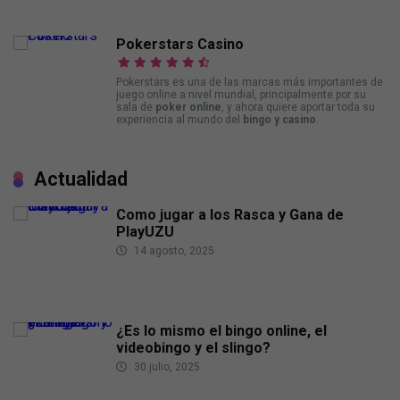
Pokerstars Casino
Pokerstars es una de las marcas más importantes de
juego online a nivel mundial, principalmente por su
sala de
poker online
, y ahora quiere aportar toda su
experiencia al mundo del
bingo y casino
.
Actualidad
Como jugar a los Rasca y Gana de
PlayUZU
14 agosto, 2025
¿Es lo mismo el bingo online, el
videobingo y el slingo?
30 julio, 2025