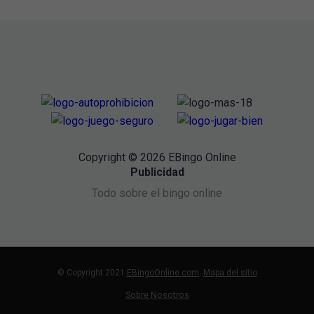
Copyright © 2026 EBingo Online
Publicidad
Todo sobre el bingo online
© Copyright 2021
EBingoOnline.com
.
Mapa del sitio
Sobre Nosotros