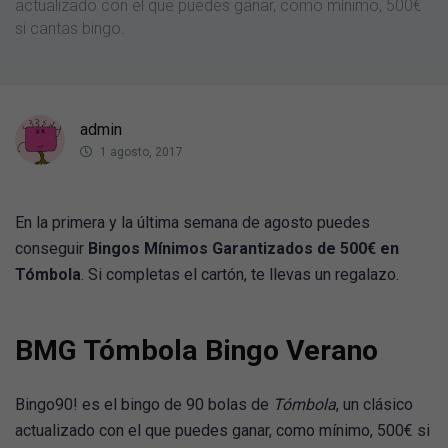
actualizado con el que puedes ganar, como mínimo, 500€
si cantas bingo.
admin
1 agosto, 2017
En la primera y la última semana de agosto puedes
conseguir
Bingos Mínimos Garantizados de 500€ en
Tómbola
. Si completas el cartón, te llevas un regalazo.
BMG Tómbola Bingo Verano
Bingo90! es el bingo de 90 bolas de
Tómbola
, un clásico
actualizado con el que puedes ganar, como mínimo, 500€ si