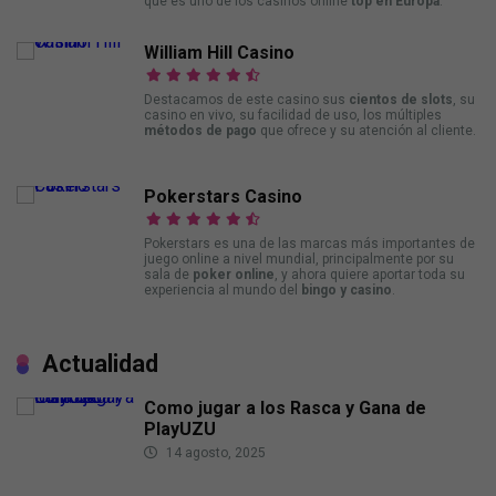
que es uno de los casinos online
top en Europa
.
William Hill Casino
Destacamos de este casino sus
cientos de slots
, su
casino en vivo, su facilidad de uso, los múltiples
métodos de pago
que ofrece y su atención al cliente.
Pokerstars Casino
Pokerstars es una de las marcas más importantes de
juego online a nivel mundial, principalmente por su
sala de
poker online
, y ahora quiere aportar toda su
experiencia al mundo del
bingo y casino
.
Actualidad
Como jugar a los Rasca y Gana de
PlayUZU
14 agosto, 2025