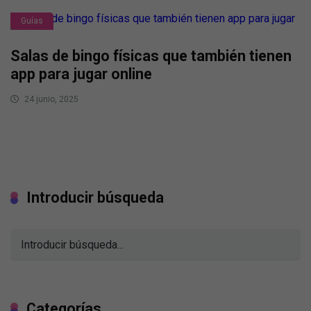
Guías
Salas de bingo físicas que también tienen
app para jugar online
24 junio, 2025
Introducir búsqueda
Categorías