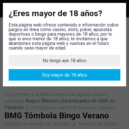
¿Eres mayor de 18 años?
Esta página web ofrece contenido e información sobre
Tómbola Bingo Mínimo
juegos en línea como casino, slots, poker, apuestas
deportivas o bingo para mayores de 18 años, por lo
Garantizado
que si eres menor de 18 años, te invitamos a que
abandones esta página web y vuelvas en el futuro
cuando seas mayor de edad.
El siguiente texto fue editado por última vez antes del 1 de mayo de
2021, antes de la plena entrada en vigor de la Ley del juego,
No tengo aún 18 años
introducida por el Real Decreto 958/2020, de 3 de noviembre. Por
ello, cualquier mención que, en su caso, pudiera hacerse en esta
web relacionada con bonos, ofertas o promociones de cualquier
tipo, no deberá tenerse en cuenta por el usuario localizado en
Soy mayor de 18 años
España. Esta restricción no aplica a usuarios no localizados en
España.
En la primera y la última semana de agosto puedes
conseguir
Bingos Mínimos Garantizados de 500€ en
Tómbola
. Si completas el cartón, te llevas un regalazo.
BMG Tómbola Bingo Verano
Bingo90! es el bingo de 90 bolas de
Tómbola
, un clásico