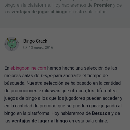
bingo en la plataforma. Hoy hablaremos de
Premier
y de
las
ventajas de jugar al bingo
en esta sala online.
Bingo Crack
13 enero, 2016
En
ebingoonline.com
hemos hecho una selección de las
mejores salas de
bingo
para ahorrarte el tiempo de
búsqueda. Nuestra selección se ha basado en la cantidad
de promociones exclusivas que ofrecen, los diferentes
juegos de bingo a los que los jugadores pueden acceder y
en la cantidad de premios que se pueden ganar jugando al
bingo en la plataforma. Hoy hablaremos de
Betsson
y de
las
ventajas de jugar al bingo
en esta sala online.