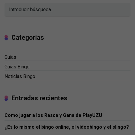
Categorías
Guías
Guías Bingo
Noticias Bingo
Entradas recientes
Como jugar a los Rasca y Gana de PlayUZU
¿Es lo mismo el bingo online, el videobingo y el slingo?