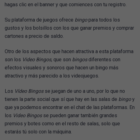
hagas clic en el banner y que comiences con tu registro.
Su plataforma de juegos ofrece
bingo
para todos los
gustos y los bolsillos con los que ganar premios y comprar
cartones a precio de saldo.
Otro de los aspectos que hacen atractiva a esta plataforma
son los
Video Bingos
, que son
bingos
diferentes con
efectos visuales y sonoros que hacen un bingo más
atractivo y más parecido a los videojuegos.
Los
Vídeo Bingos
se juegan de uno a uno, por lo que no
tienen la parte social que sí que hay en las salas de
bingo
y
que ya podemos encontrar en el chat de las plataformas. En
los
Video Bingos
se pueden ganar también grandes
premios y botes como en el resto de salas, solo que
estarás tú solo con la máquina.