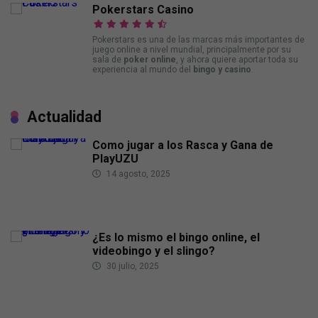
Pokerstars Casino
Pokerstars es una de las marcas más importantes de
juego online a nivel mundial, principalmente por su
sala de
poker online
, y ahora quiere aportar toda su
experiencia al mundo del
bingo y casino
.
Actualidad
Como jugar a los Rasca y Gana de
PlayUZU
14 agosto, 2025
¿Es lo mismo el bingo online, el
videobingo y el slingo?
30 julio, 2025