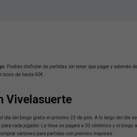
go
. Podrás disfrutar de partidas sin tener que pagar y además d
un bono de hasta 60€.
en Vivelasuerte
l día del bingo gratis el próximo 23 de julio. A lo largo del día se
 para cada jugador. La línea se pagará a 50 céntimos y el bingo a
comprar cartones para partidas con premios mayores.