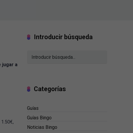
Introducir búsqueda
e
jugar a
Categorías
Guías
Guías Bingo
 1.50€,
Noticias Bingo