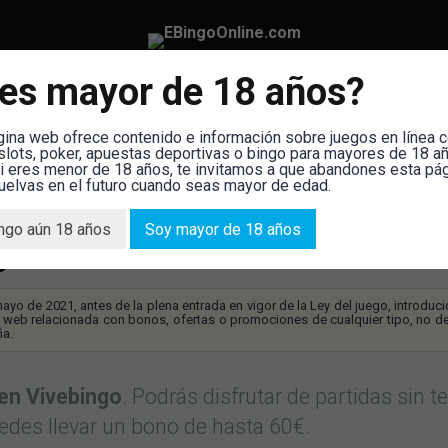
es mayor de 18 años?
alas Bingo Online
Slots Tragaperras
Guías Bingo
Not
gina web ofrece contenido e información sobre juegos en línea
 slots, poker, apuestas deportivas o bingo para mayores de 18 añ
si eres menor de 18 años, te invitamos a que abandones esta pá
uelvas en el futuro cuando seas mayor de edad.
gratis
ngo aún 18 años
Soy mayor de 18 años
mayo de 2021, antes de la plena entrada en vigor de la Ley del juego, introduc
 web relacionada con bonos, ofertas o promociones de cualquier tipo, no de
ña.
 en Vivebingo
. Podrás disfrutar de partidas sin
uedes llevar un bono de hasta 60€.