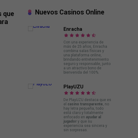
Nuevos Casinos Online
s que
ara
Enracha
Con una experiencia de
más de 25 años, Enracha
combina salas físicas y
una plataforma online,
brindando entretenimiento
seguro y responsable, junto
a un atractivo bono de
bienvenida del 100%.
PlayUZU
De PlayUZU destaca que es
el
casino transparente
, no
hay letra pequeña, todo
está claro y totalmente
enfocado en
ayudar al
jugador
y que su
experiencia sea sincera y
sin sorpresas.