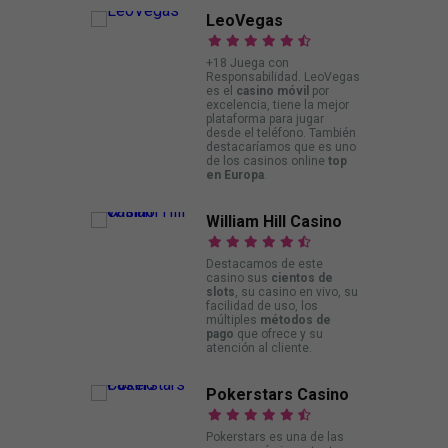
LeoVegas
+18 Juega con
Responsabilidad. LeoVegas
es el
casino móvil
por
excelencia, tiene la mejor
plataforma para jugar
desde el teléfono. También
destacaríamos que es uno
de los casinos online
top
en Europa
.
William Hill Casino
Destacamos de este
casino sus
cientos de
slots
, su casino en vivo, su
facilidad de uso, los
múltiples
métodos de
pago
que ofrece y su
atención al cliente.
Pokerstars Casino
Pokerstars es una de las