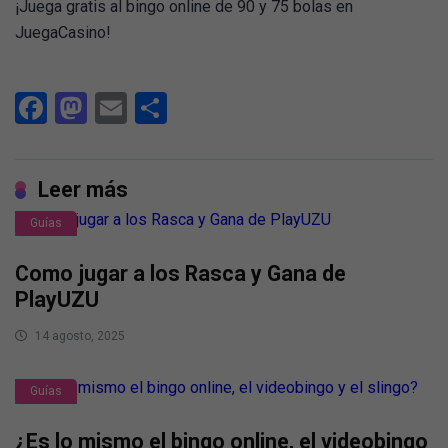
¡Juega gratis al bingo online de 90 y 75 bolas en
JuegaCasino!
Facebook
Mastodon
Email
Compartir
Leer más
Guías
Como jugar a los Rasca y Gana de
PlayUZU
14 agosto, 2025
Guías
¿Es lo mismo el bingo online, el videobingo