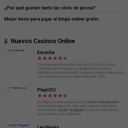
¿Por qué gustan tanto las slots de pesca?
Mejor bono para jugar al bingo online gratis
Nuevos Casinos Online
Enracha
Con una experiencia de más de 25 años, Enracha
combina salas físicas y una plataforma online,
brindando entretenimiento seguro y responsable, junto
a un atractivo bono de bienvenida del 100%.
PlayUZU
De PlayUZU destaca que es el
casino transparente
,
no hay letra pequeña, todo está claro y totalmente
enfocado en
ayudar al jugador
y que su experiencia
sea sincera y sin sorpresas.
LeoVegas