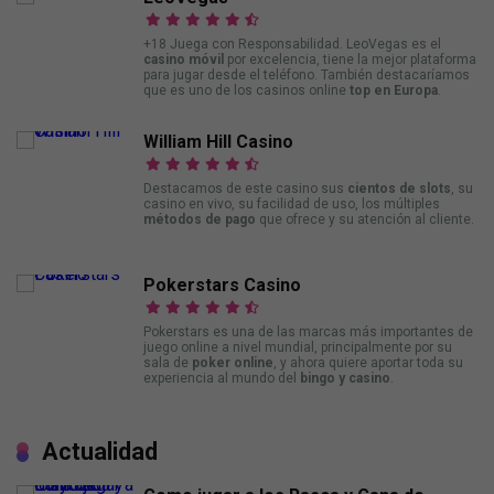
+18 Juega con Responsabilidad. LeoVegas es el
casino móvil
por excelencia, tiene la mejor plataforma
para jugar desde el teléfono. También destacaríamos
que es uno de los casinos online
top en Europa
.
William Hill Casino
Destacamos de este casino sus
cientos de slots
, su
casino en vivo, su facilidad de uso, los múltiples
métodos de pago
que ofrece y su atención al cliente.
Pokerstars Casino
Pokerstars es una de las marcas más importantes de
juego online a nivel mundial, principalmente por su
sala de
poker online
, y ahora quiere aportar toda su
experiencia al mundo del
bingo y casino
.
Actualidad