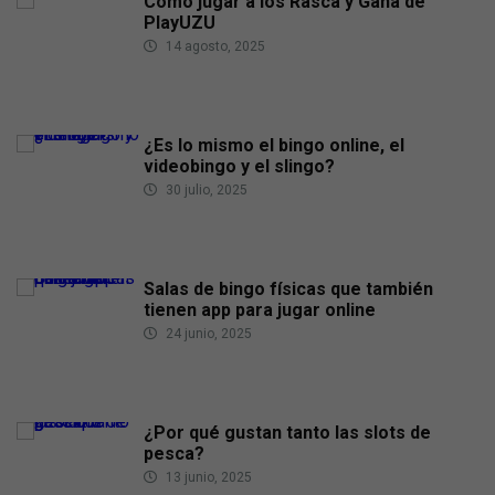
Como jugar a los Rasca y Gana de
PlayUZU
14 agosto, 2025
¿Es lo mismo el bingo online, el
videobingo y el slingo?
30 julio, 2025
Salas de bingo físicas que también
tienen app para jugar online
24 junio, 2025
¿Por qué gustan tanto las slots de
pesca?
13 junio, 2025