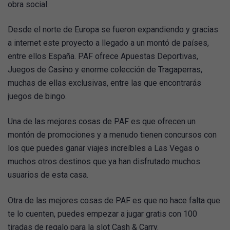
obra social.
Desde el norte de Europa se fueron expandiendo y gracias
a internet este proyecto a llegado a un montó de países,
entre ellos España. PAF ofrece Apuestas Deportivas,
Juegos de Casino y enorme colección de Tragaperras,
muchas de ellas exclusivas, entre las que encontrarás
juegos de bingo.
Una de las mejores cosas de PAF es que ofrecen un
montón de promociones y a menudo tienen concursos con
los que puedes ganar viajes increíbles a Las Vegas o
muchos otros destinos que ya han disfrutado muchos
usuarios de esta casa.
Otra de las mejores cosas de PAF es que no hace falta que
te lo cuenten, puedes empezar a jugar gratis con 100
tiradas de regalo para la slot Cash & Carry.