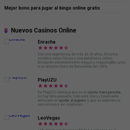
Mejor bono para jugar al bingo online gratis
Nuevos Casinos Online
Enracha
Con una experiencia de más de 25 años, Enracha
combina salas físicas y una plataforma online,
brindando entretenimiento seguro y responsable, junto
a un atractivo bono de bienvenida del 100%.
PlayUZU
De PlayUZU destaca que es el
casino transparente
,
no hay letra pequeña, todo está claro y totalmente
enfocado en
ayudar al jugador
y que su experiencia
sea sincera y sin sorpresas.
LeoVegas