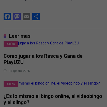
Facebook
Mastodon
Email
Compartir
Leer más
Guías
Como jugar a los Rasca y Gana de
PlayUZU
14 agosto, 2025
Guías
¿Es lo mismo el bingo online, el videobingo
y el slingo?