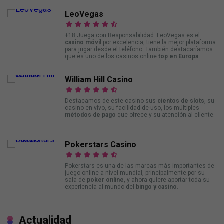
LeoVegas
+18 Juega con Responsabilidad. LeoVegas es el
casino móvil
por excelencia, tiene la mejor plataforma
para jugar desde el teléfono. También destacaríamos
que es uno de los casinos online
top en Europa
.
William Hill Casino
Destacamos de este casino sus
cientos de slots
, su
casino en vivo, su facilidad de uso, los múltiples
métodos de pago
que ofrece y su atención al cliente.
Pokerstars Casino
Pokerstars es una de las marcas más importantes de
juego online a nivel mundial, principalmente por su
sala de
poker online
, y ahora quiere aportar toda su
experiencia al mundo del
bingo y casino
.
Actualidad