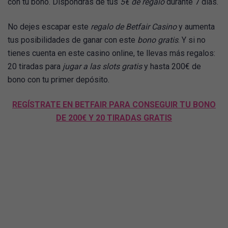
con tu bono. Dispondrás de tus
5€ de regalo
durante 7 días.
No dejes escapar este
regalo de Betfair Casino
y aumenta
tus posibilidades de ganar con este
bono gratis
. Y si no
tienes cuenta en este casino online, te llevas más regalos:
20 tiradas para
jugar a las slots gratis
y hasta 200€ de
bono con tu primer depósito.
REGÍSTRATE EN BETFAIR PARA CONSEGUIR TU BONO
DE 200€ Y 20 TIRADAS GRATIS