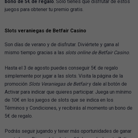
bono de 5€ de regalo
. Sólo tienes que disfrutar de estos
juegos para obtener tu premio gratis.
Slots veraniegas de Betfair Casino
Son días de verano y de disfrutar. Diviértete y gana al
mismo tiempo gracias a las
slots online de Betfair Casino
.
Hasta el 3 de agosto puedes conseguir 5€ de regalo
simplemente por jugar a las slots. Visita la página de la
promoción
Slots Veraniegas de Betfair
y dale al botón de
Activar para indicar que quieres participar. Juega un mínimo
de 10€ en los juegos de slots que se indica en los
Términos y Condiciones, y recibirás al momento un bono de
5€ de regalo.
Podrás seguir jugando y tener más oportunidades de ganar