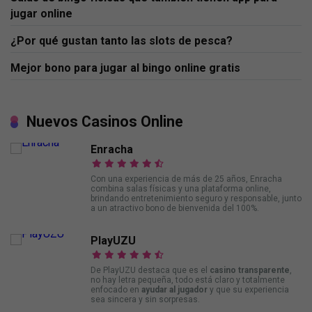
jugar online
¿Por qué gustan tanto las slots de pesca?
Mejor bono para jugar al bingo online gratis
Nuevos Casinos Online
Enracha
Con una experiencia de más de 25 años, Enracha
combina salas físicas y una plataforma online,
brindando entretenimiento seguro y responsable, junto
a un atractivo bono de bienvenida del 100%.
PlayUZU
De PlayUZU destaca que es el
casino transparente
,
no hay letra pequeña, todo está claro y totalmente
enfocado en
ayudar al jugador
y que su experiencia
sea sincera y sin sorpresas.