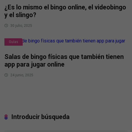
¿Es lo mismo el bingo online, el videobingo
y el slingo?
30 julio, 2025
Guías
Salas de bingo físicas que también tienen
app para jugar online
24 junio, 2025
Introducir búsqueda