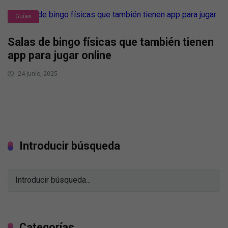
Guías
Salas de bingo físicas que también tienen
app para jugar online
24 junio, 2025
Introducir búsqueda
Categorías