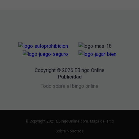
Copyright © 2026 EBingo Online
Publicidad
Todo sobre el bingo online
© Copyright 2021
EBingoOnline.com
.
Mapa del sitio
Sobre Nosotros