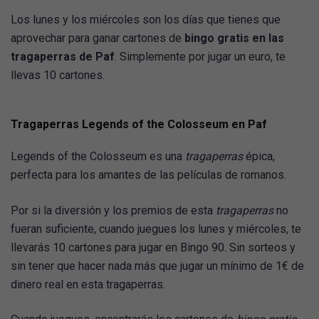
Los lunes y los miércoles son los días que tienes que
aprovechar para ganar cartones de
bingo gratis en las
tragaperras de Paf
. Simplemente por jugar un euro, te
llevas 10 cartones.
Tragaperras Legends of the Colosseum en Paf
Legends of the Colosseum es una
tragaperras
épica,
perfecta para los amantes de las películas de romanos.
Por si la diversión y los premios de esta
tragaperras
no
fueran suficiente, cuando juegues los lunes y miércoles, te
llevarás 10 cartones para jugar en Bingo 90. Sin sorteos y
sin tener que hacer nada más que jugar un mínimo de 1€ de
dinero real en esta tragaperras.