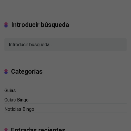
Introducir búsqueda
Categorías
Guías
Guías Bingo
Noticias Bingo
Entradas recientes