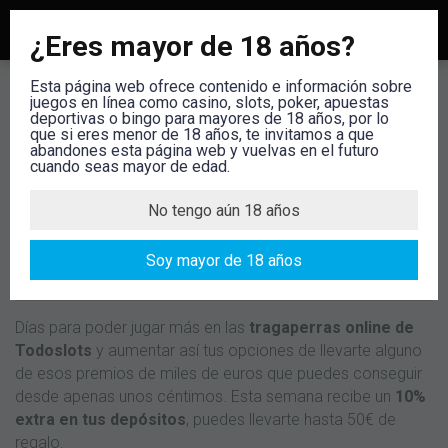
¿Eres mayor de 18 años?
Esta página web ofrece contenido e información sobre
Depósito extra en las
juegos en línea como casino, slots, poker, apuestas
deportivas o bingo para mayores de 18 años, por lo
tragaperras de Todoslots
que si eres menor de 18 años, te invitamos a que
abandones esta página web y vuelvas en el futuro
cuando seas mayor de edad.
El siguiente texto fue editado por última vez antes del 1 de mayo de
2021, antes de la plena entrada en vigor de la Ley del juego,
No tengo aún 18 años
introducida por el Real Decreto 958/2020, de 3 de noviembre. Por
ello, cualquier mención que, en su caso, pudiera hacerse en esta
web relacionada con bonos, ofertas o promociones de cualquier
tipo, no deberá tenerse en cuenta por el usuario localizado en
Soy mayor de 18 años
España. Esta restricción no aplica a usuarios no localizados en
España.
Días para poder jugar más en las
tragaperras online de
Todoslots
y aumentar así tus opciones de llevarte alguno
de esos premios de miles de euros que puedes conseguir
desde apenas unos céntimos. Esta semana recibe un
10%
extra en tus depósitos
, puedes llevarte hasta 50€ de
regalo.