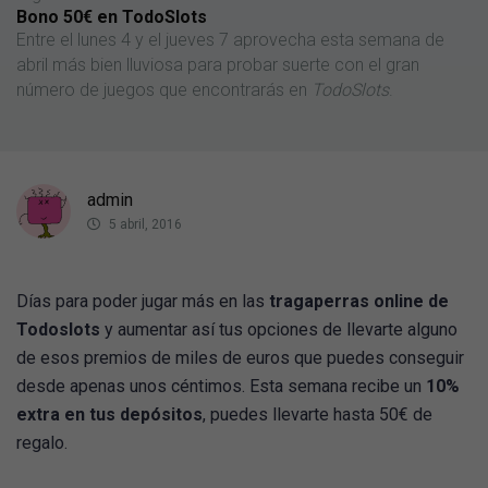
Bono 50€ en TodoSlots
Entre el lunes 4 y el jueves 7 aprovecha esta semana de
abril más bien lluviosa para probar suerte con el gran
número de juegos que encontrarás en
TodoSlots
.
admin
5 abril, 2016
Días para poder jugar más en las
tragaperras online de
Todoslots
y aumentar así tus opciones de llevarte alguno
de esos premios de miles de euros que puedes conseguir
desde apenas unos céntimos. Esta semana recibe un
10%
extra en tus depósitos
, puedes llevarte hasta 50€ de
regalo.