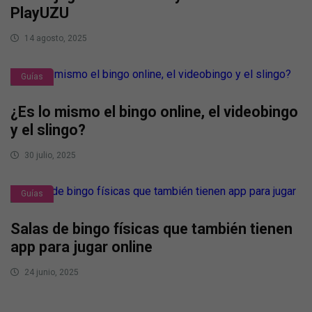
PlayUZU
14 agosto, 2025
Guías
¿Es lo mismo el bingo online, el videobingo
y el slingo?
30 julio, 2025
Guías
Salas de bingo físicas que también tienen
app para jugar online
24 junio, 2025