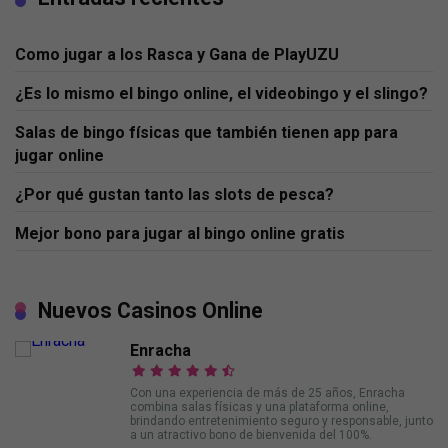
Como jugar a los Rasca y Gana de PlayUZU
¿Es lo mismo el bingo online, el videobingo y el slingo?
Salas de bingo físicas que también tienen app para
jugar online
¿Por qué gustan tanto las slots de pesca?
Mejor bono para jugar al bingo online gratis
Nuevos Casinos Online
Enracha
Con una experiencia de más de 25 años, Enracha
combina salas físicas y una plataforma online,
brindando entretenimiento seguro y responsable, junto
a un atractivo bono de bienvenida del 100%.