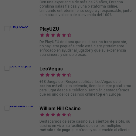
Con una experiencia de más de 25 años, Enracha
combina salas físicas y una plataforma online,
brindando entretenimiento seguro y responsable, junto
a un atractivo bono de bienvenida del 100%.
PlayUZU
De PlayUZU destaca que es el
casino transparente
,
no hay letra pequeña, todo está claro y totalmente
enfocado en
ayudar al jugador
y que su experiencia
sea sincera y sin sorpresas.
LeoVegas
+18 Juega con Responsabilidad. LeoVegas es el
casino móvil
por excelencia, tiene la mejor plataforma
para jugar desde el teléfono. También destacaríamos
que es uno de los casinos online
top en Europa
.
William Hill Casino
Destacamos de este casino sus
cientos de slots
, su
casino en vivo, su facilidad de uso, los múltiples
métodos de pago
que ofrece y su atención al cliente.