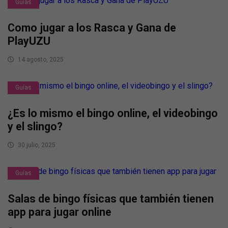
Guías
Como jugar a los Rasca y Gana de
PlayUZU
14 agosto, 2025
Guías
¿Es lo mismo el bingo online, el videobingo
y el slingo?
30 julio, 2025
Guías
Salas de bingo físicas que también tienen
app para jugar online