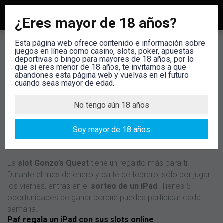
¿Eres mayor de 18 años?
Esta página web ofrece contenido e información sobre
Gana un iPad con la slot Gonzo
juegos en línea como casino, slots, poker, apuestas
deportivas o bingo para mayores de 18 años, por lo
Quest
que si eres menor de 18 años, te invitamos a que
abandones esta página web y vuelvas en el futuro
cuando seas mayor de edad.
El siguiente texto fue editado por última vez antes del 1 de mayo de
2021, antes de la plena entrada en vigor de la Ley del juego,
No tengo aún 18 años
introducida por el Real Decreto 958/2020, de 3 de noviembre. Por
ello, cualquier mención que, en su caso, pudiera hacerse en esta
web relacionada con bonos, ofertas o promociones de cualquier
tipo, no deberá tenerse en cuenta por el usuario localizado en
Soy mayor de 18 años
España. Esta restricción no aplica a usuarios no localizados en
España.
La
slot Gonzo’s Quest
tiene un regalito más para ti.
Durante el mes de enero y parte de febrero, sólo por jugar
los viernes, entras en el
sorteo de un iPad
. Tienes 5
oportunidades de ganar porque puedes participar cada
semana.
Paf regala un iPad con sus slots online