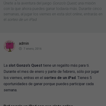
Únete a la aventura del juego
Gonzo’s Quest
, una misión
con la que ahora puedes ganar todavía más. Durante cinco
semanas, al jugar los viernes en esta slot online, entrarás en
el
sorteo de un iPad
.
admin
7 enero, 2016
La
slot Gonzo’s Quest
tiene un regalito más para ti.
Durante el mes de enero y parte de febrero, sólo por jugar
los viernes, entras en el
sorteo de un iPad
. Tienes 5
oportunidades de ganar porque puedes participar cada
semana.