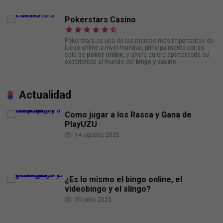
Pokerstars Casino
Pokerstars es una de las marcas más importantes de
juego online a nivel mundial, principalmente por su
sala de
poker online
, y ahora quiere aportar toda su
experiencia al mundo del
bingo y casino
.
Actualidad
Como jugar a los Rasca y Gana de
PlayUZU
14 agosto, 2025
¿Es lo mismo el bingo online, el
videobingo y el slingo?
30 julio, 2025