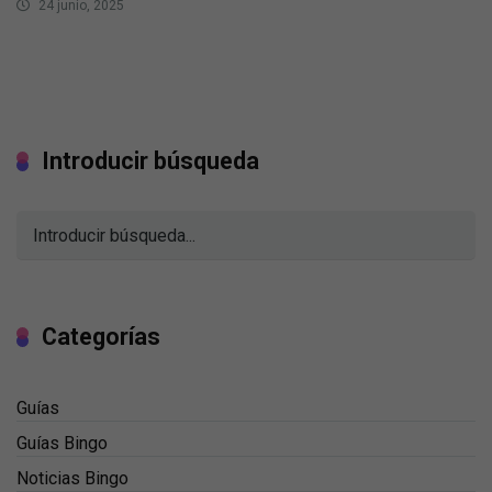
24 junio, 2025
Introducir búsqueda
Categorías
Guías
Guías Bingo
Noticias Bingo