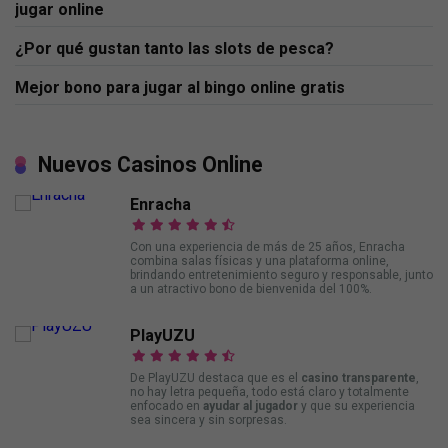
jugar online
¿Por qué gustan tanto las slots de pesca?
Mejor bono para jugar al bingo online gratis
Nuevos Casinos Online
Enracha
Con una experiencia de más de 25 años, Enracha
combina salas físicas y una plataforma online,
brindando entretenimiento seguro y responsable, junto
a un atractivo bono de bienvenida del 100%.
PlayUZU
De PlayUZU destaca que es el
casino transparente
,
no hay letra pequeña, todo está claro y totalmente
enfocado en
ayudar al jugador
y que su experiencia
sea sincera y sin sorpresas.