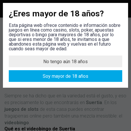
¿Eres mayor de 18 años?
Esta página web ofrece contenido e información sobre
Juega a las slots de videobingo
juegos en línea como casino, slots, poker, apuestas
deportivas o bingo para mayores de 18 años, por lo
en Suertia
que si eres menor de 18 años, te invitamos a que
abandones esta página web y vuelvas en el futuro
cuando seas mayor de edad.
El siguiente texto fue editado por última vez antes del 1 de mayo de
2021, antes de la plena entrada en vigor de la Ley del juego,
No tengo aún 18 años
introducida por el Real Decreto 958/2020, de 3 de noviembre. Por
ello, cualquier mención que, en su caso, pudiera hacerse en esta
web relacionada con bonos, ofertas o promociones de cualquier
tipo, no deberá tenerse en cuenta por el usuario localizado en
Soy mayor de 18 años
España. Esta restricción no aplica a usuarios no localizados en
España.
Siempre se ha dicho que en la variedad está el gusto, y eso
es precisamente lo que encontrarás en
Suertia
. En los
juegos de slots
de esta casa puedes encontrar
tragaperras online pero también una mezcla irresistible: el
videobingo
.
Qué es el videobingo de Suertia