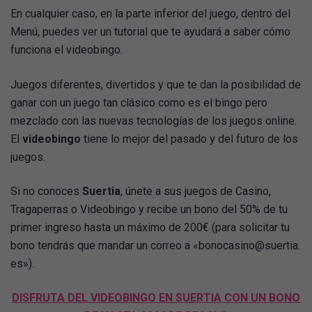
En cualquier caso, en la parte inferior del juego, dentro del
Menú, puedes ver un tutorial que te ayudará a saber cómo
funciona el videobingo.
Juegos diferentes, divertidos y que te dan la posibilidad de
ganar con un juego tan clásico como es el bingo pero
mezclado con las nuevas tecnologías de los juegos online.
El
videobingo
tiene lo mejor del pasado y del futuro de los
juegos.
Si no conoces
Suertia
, únete a sus juegos de Casino,
Tragaperras o Videobingo y recibe un bono del 50% de tu
primer ingreso hasta un máximo de 200€ (para solicitar tu
bono tendrás que mandar un correo a «bonocasino@suertia.
es»).
DISFRUTA DEL VIDEOBINGO EN SUERTIA CON UN BONO