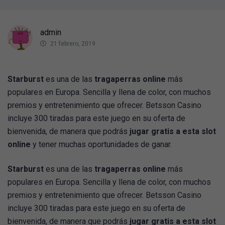
admin
21 febrero, 2019
Starburst
es una de las
tragaperras online
más
populares en Europa. Sencilla y llena de color, con muchos
premios y entretenimiento que ofrecer. Betsson Casino
incluye 300 tiradas para este juego en su oferta de
bienvenida, de manera que podrás
jugar gratis a esta slot
online
y tener muchas oportunidades de ganar.
Starburst
es una de las
tragaperras online
más
populares en Europa. Sencilla y llena de color, con muchos
premios y entretenimiento que ofrecer. Betsson Casino
incluye 300 tiradas para este juego en su oferta de
bienvenida, de manera que podrás
jugar gratis a esta slot