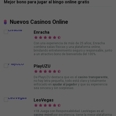
Mejor bono para jugar al bingo online gratis
Nuevos Casinos Online
Enracha
Con una experiencia de más de 25 años, Enracha
combina salas físicas y una plataforma online,
brindando entretenimiento seguro y responsable, junto
a un atractivo bono de bienvenida del 100%.
PlayUZU
De PlayUZU destaca que es el
casino transparente
,
no hay letra pequeña, todo está claro y totalmente
enfocado en
ayudar al jugador
y que su experiencia
sea sincera y sin sorpresas.
LeoVegas
+18 Juega con Responsabilidad. LeoVegas es el
casino móvil
por excelencia, tiene la mejor plataforma