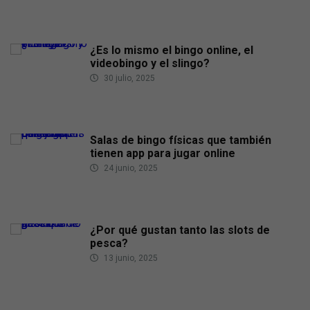
¿Es lo mismo el bingo online, el
videobingo y el slingo?
30 julio, 2025
Salas de bingo físicas que también
tienen app para jugar online
24 junio, 2025
¿Por qué gustan tanto las slots de
pesca?
13 junio, 2025