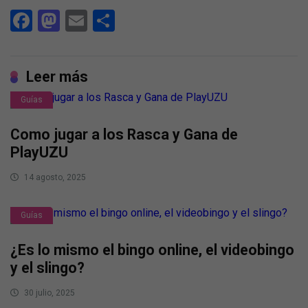
Facebook
Mastodon
Email
Compartir
Leer más
Guías
Como jugar a los Rasca y Gana de
PlayUZU
14 agosto, 2025
Guías
¿Es lo mismo el bingo online, el videobingo
y el slingo?
30 julio, 2025