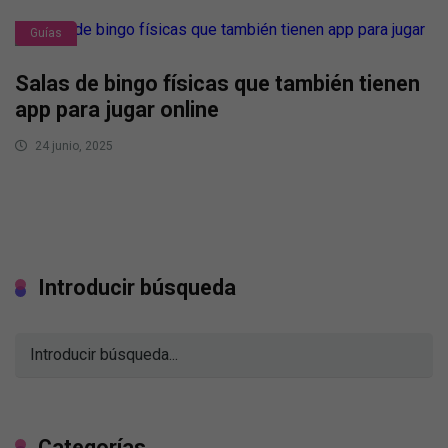
Guías
Salas de bingo físicas que también tienen
app para jugar online
24 junio, 2025
Introducir búsqueda
Categorías