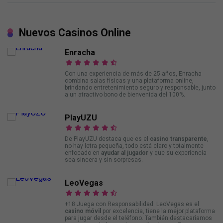
Nuevos Casinos Online
Enracha
Con una experiencia de más de 25 años, Enracha
combina salas físicas y una plataforma online,
brindando entretenimiento seguro y responsable, junto
a un atractivo bono de bienvenida del 100%.
PlayUZU
De PlayUZU destaca que es el
casino transparente
,
no hay letra pequeña, todo está claro y totalmente
enfocado en
ayudar al jugador
y que su experiencia
sea sincera y sin sorpresas.
LeoVegas
+18 Juega con Responsabilidad. LeoVegas es el
casino móvil
por excelencia, tiene la mejor plataforma
para jugar desde el teléfono. También destacaríamos