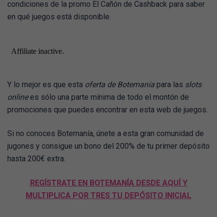
condiciones de la promo El Cañón de Cashback para saber
en qué juegos está disponible.
Y lo mejor es que esta
oferta de Botemanía
para las
slots
online
es sólo una parte mínima de todo el montón de
promociones que puedes encontrar en esta web de juegos.
Si no conoces Botemanía, únete a esta gran comunidad de
jugones y consigue un bono del 200% de tu primer depósito
hasta 200€ extra.
REGÍSTRATE EN BOTEMANÍA DESDE AQUÍ Y
MULTIPLICA POR TRES TU DEPÓSITO INICIAL